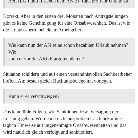
Bei ALG I und II stehen dem AN 21 Tage pro Jahr Urlaub zu.
Korrekt. Aber in den ersten drei Monaten nach Antragstellungen
gibt es keine Genehmigung für eine Ortsabwesenheit. Das ist wie
die Urlaubssperre bei einem Arbeitgeber.
Wie kann nun der AN seine schon bezahlten Urlaub nehmen?
Wie
kann er vor der ARGE argumentieren?
Situation schildern und auf einen verständnisvollen Sachbearbeiter
hoffen. Am besten gleich Buchungsbelege mit vorlegen.
Kann er es verschweigen?
Das kann üble Folgen, wie Sanktionen bzw. Versagung der
Leistung geben. Würde ich nicht ausprobieren. Ich bekomme
täglich Hinweise auf ungenehmigte Ortsabwesenheiten und das
wird natürlich gleich verfolgt und sanktioniert.