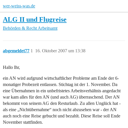
wer-weiss-was.de
ALG II und Flugreise
Behörden & Recht
Arbeitsamt
abgemeldet77
1
16. Oktober 2007 um 13:38
Hallo Ihr,
ein AN wird aufgrund wirtschaftlicher Probleme am Ende der 6-
monatiger Probezeit entlassen. Stichtag ist der 1. November. Da
eine Übernahmen in ein unbefristetes Arbeitsverhältnis angedacht
war kam alles für den AN (und auch AG) überraschend. Der AN
bekommt von seinem AG den Resturlaub. Zu allen Unglück hat -
als eine „Nichtübernahme“ noch nicht abzusehen war - der AN
auch noch eine Reise gebucht und bezahlt. Diese Reise soll Ende
November stattfinden.