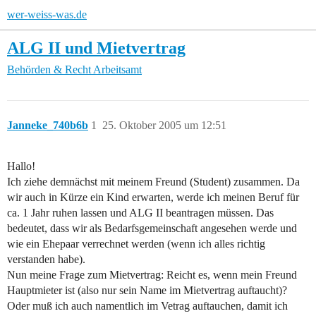
wer-weiss-was.de
ALG II und Mietvertrag
Behörden & Recht
Arbeitsamt
Janneke_740b6b
1
25. Oktober 2005 um 12:51
Hallo!
Ich ziehe demnächst mit meinem Freund (Student) zusammen. Da
wir auch in Kürze ein Kind erwarten, werde ich meinen Beruf für
ca. 1 Jahr ruhen lassen und ALG II beantragen müssen. Das
bedeutet, dass wir als Bedarfsgemeinschaft angesehen werde und
wie ein Ehepaar verrechnet werden (wenn ich alles richtig
verstanden habe).
Nun meine Frage zum Mietvertrag: Reicht es, wenn mein Freund
Hauptmieter ist (also nur sein Name im Mietvertrag auftaucht)?
Oder muß ich auch namentlich im Vetrag auftauchen, damit ich