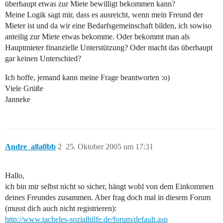
überhaupt etwas zur Miete bewilligt bekommen kann?
Meine Logik sagt mir, dass es ausreicht, wenn mein Freund der
Mieter ist und da wir eine Bedarfsgemeinschaft bilden, ich sowiso
anteilig zur Miete etwas bekomme. Oder bekommt man als
Hauptmieter finanzielle Unterstützung? Oder macht das überhaupt
gar keinen Unterschied?
Ich hoffe, jemand kann meine Frage beantworten :o)
Viele Grüße
Janneke
Andre_a8a0bb
2
25. Oktober 2005 um 17:31
Hallo,
ich bin mir selbst nicht so sicher, hängt wohl von dem Einkommen
deines Freundes zusammen. Aber frag doch mal in diesem Forum
(musst dich auch nicht registrieren):
http://www.tacheles-sozialhilfe.de/forum/default.asp