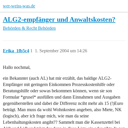
wer-weiss-was.de
ALG2-empfänger und Anwaltskosten?
Behörden & Recht
Behörden
Erika_1fb5c4
1
1. September 2004 um 14:26
Hallo nochmal,
ein Bekannter (auch AL) hat mir erzählt, das baldige ALG2-
Empfänger mit geringem Einkommen Prozesskostenhilfe oder
Beratungshilfe oder sowas bekommen können, wenn sie son
Formular *grusel* ausfüllen und dann Einnahmen und Ausgaben
gegenüberstellen und dabei die Differenz nciht mehr als 15 (!)Euro
beträgt. Man muss da wohl Wohnkosten angeben, also Miete, NK
(logisch), aber ich frage mich, wie man da seine
Lebenhaltungskosten angibt?? Sammelt man die Kassenzettel bei