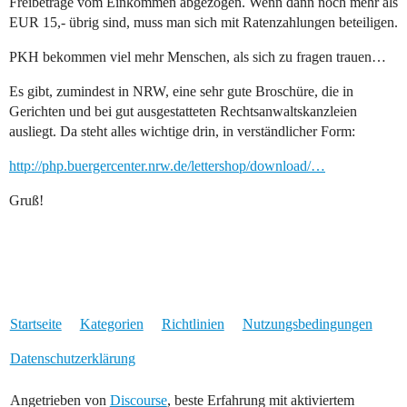
Freibeträge vom Einkommen abgezogen. Wenn dann noch mehr als
EUR 15,- übrig sind, muss man sich mit Ratenzahlungen beteiligen.
PKH bekommen viel mehr Menschen, als sich zu fragen trauen…
Es gibt, zumindest in NRW, eine sehr gute Broschüre, die in
Gerichten und bei gut ausgestatteten Rechtsanwaltskanzleien
ausliegt. Da steht alles wichtige drin, in verständlicher Form:
http://php.buergercenter.nrw.de/lettershop/download/…
Gruß!
Startseite
Kategorien
Richtlinien
Nutzungsbedingungen
Datenschutzerklärung
Angetrieben von
Discourse
, beste Erfahrung mit aktiviertem