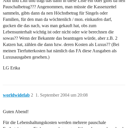
Aldi und Lidl und trägt das dann in diese Liste ein oder gibts da nen
Pauschalbetrag??? Angenommen, man müsste die Kassenzettel
sammeln, gibts dann da nen Höchstbetrag für Singels oder
Familien, für den man da wöchtenlich / mon. einkaufen darf,
gucken die das nach, was man gekauft hat, obs zum
Lebensunterhalt wichtig ist oder nicht oder wie berechnen die
sowas?? Wenn der Bekannte das beantragen würde, aber z.B. 2
Katzen hat, zählen die dann bzw. deren Kosten als Luxus?? (Bei
meinen Tierfutterkosten hat nämlich das FA diese Ausgaben als
Luxusausgaben gesehen.)
LG Erika
worldwidefab
2
1. September 2004 um 20:08
Guten Abend!
Für die Lebenshaltungskosten werden mehrere pauschale