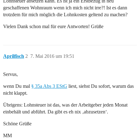
Lohnsteuer absetzen kann. Es ist ja ein Erstbezug in neu
geschaffenen Wohnraum wenn ich mich nicht irre?! Ist es dann
trotzdem für mich möglich die Lohnkosten geltend zu machen?
Vielen Dank schon mal für eure Antworten! Grüße
Aprilfisch
2
7. Mai 2016 um 19:51
Servus,
wenn Du mal
§ 35a Abs 3 EStG
liest, siehst Du sofort, warum das
nicht klappt.
Übrigens: Lohnsteuer ist das, was der Arbeitgeber jeden Monat
einbehält und abführt. Da gibt es eh nix ‚abzusetzen‘.
Schöne Grüße
MM