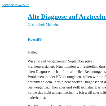
wer-weiss-was.de
Alte Diagnose auf Arztrec
Gesundheit
Medizin
Koessi80
Hallo,
Wir sind seit vergangenem September privat
krankenversichert. Nun mussten wir feststellen, dass
alten Diagnose auch auf die aktuellen Rechnungen s
Problemen mit der KV zu umgehen, haben wir die Är
definitiv an dem Termin behandelten Diagnosen in
Sie weigert sich hier aber und stellt sich stur. Da
könne das nicht anders machen… Ich weiß aber mittl
änderbar ist.