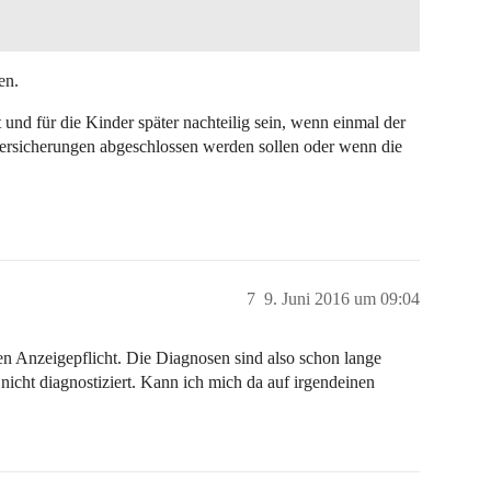
en.
t und für die Kinder später nachteilig sein, wenn einmal der
ersicherungen abgeschlossen werden sollen oder wenn die
7
9. Juni 2016 um 09:04
en Anzeigepflicht. Die Diagnosen sind also schon lange
cht diagnostiziert. Kann ich mich da auf irgendeinen