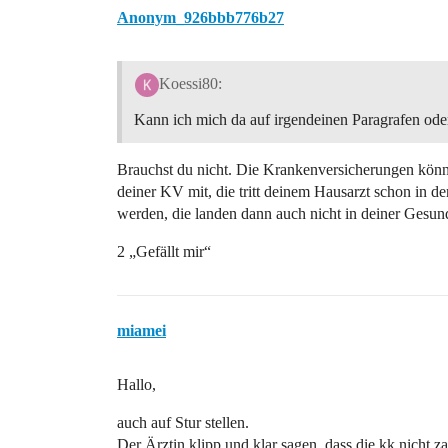
Anonym_926bbb776b27
Koessi80:
Kann ich mich da auf irgendeinen Paragrafen ode
Brauchst du nicht. Die Krankenversicherungen könn
deiner KV mit, die tritt deinem Hausarzt schon in d
werden, die landen dann auch nicht in deiner Gesun
2 „Gefällt mir“
miamei
Hallo,
auch auf Stur stellen.
Der Ärztin klipp und klar sagen, dass die kk nicht z