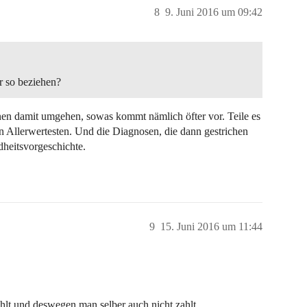
8
9. Juni 2016 um 09:42
r so beziehen?
en damit umgehen, sowas kommt nämlich öfter vor. Teile es
en Allerwertesten. Und die Diagnosen, die dann gestrichen
dheitsvorgeschichte.
9
15. Juni 2016 um 11:44
ahlt und deswegen man selber auch nicht zahlt.