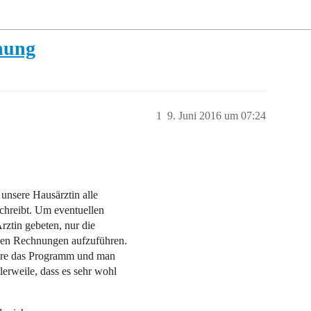
hnung
1
9. Juni 2016 um 07:24
 unsere Hausärztin alle
chreibt. Um eventuellen
ztin gebeten, nur die
 den Rechnungen aufzuführen.
s wäre das Programm und man
erweile, dass es sehr wohl