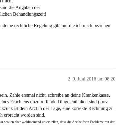
d mich,
 sind die Angaben der
lichen Behandlungszeit!
ndeine rechtliche Regelung gibt auf die ich mich beziehen
2
9. Juni 2016 um 08:20
sein. Zahle erstmal nicht, schreibe an deine Krankenkasse,
deines Erachtens unzutreffende Dinge enthalten sind (kurz
ckzuck ist dein Arzt in der Lage, eine korrekte Rechnung zu
ich erbracht worden sind.
wollen aber wohlmeinend unterstellen, dass die Arzthelferin Probleme mit der