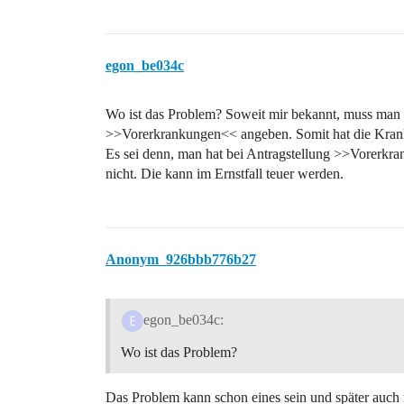
egon_be034c
Wo ist das Problem? Soweit mir bekannt, muss man 
>>Vorerkrankungen<< angeben. Somit hat die Kran
Es sei denn, man hat bei Antragstellung >>Vorer
nicht. Die kann im Ernstfall teuer werden.
Anonym_926bbb776b27
egon_be034c:
Wo ist das Problem?
Das Problem kann schon eines sein und später auch 