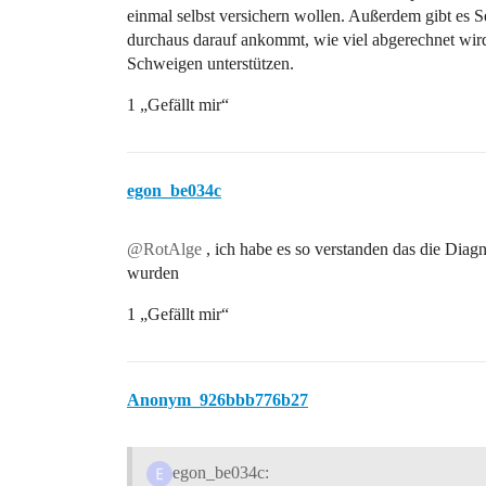
einmal selbst versichern wollen. Außerdem gibt es S
durchaus darauf ankommt, wie viel abgerechnet wir
Schweigen unterstützen.
1 „Gefällt mir“
egon_be034c
@RotAlge
, ich habe es so verstanden das die Diagn
wurden
1 „Gefällt mir“
Anonym_926bbb776b27
egon_be034c: