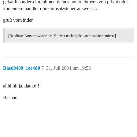
gekauft sondern im rahmen deines unternehmens von privat oder
von einem händler ohne umsatzsteuer-ausweis…
gruß vom inder
[Bei dieser Antwort wurde das Vollzitat nachträglich automatisiert entfernt]
Basti0409_1ee4d0
7
31. Juli 2004 um 19:53
ahhhhh ja, danke!!!
Bastian