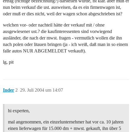
ertrag (richtige bezeichnung?) darstellen würde, ist klar. aber muß er
nun beim verkauf die ust. ausweisen, da es ein firmenwagen ist,
oder muß er dies nicht, weil der wagen schon abgeschrieben ist?
welchen vor- oder nachteil hätte der verkauf mit / ohne
ausgewiesener ust.? die kaufinteressenten sind vorwiegend
ausländer, die nach der mwst. fragen - vermutlich wollen die ihn
nach polen oder litauen bringen (ja - ich weiß, daß man in so einem
falle autos NUR ABGEMELDET verkauft).
lg, pit
Inder
2
29. Juli 2004 um 14:07
hi experten,
mal angenommen, ein einzelunternehmer hat vor ca. 10 jahren
einen lieferwagen für 15.000 dm + mwst. gekauft, ihn über 5