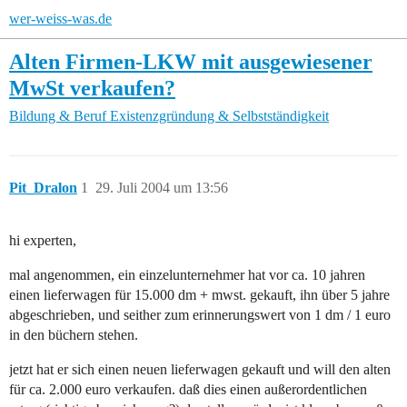
wer-weiss-was.de
Alten Firmen-LKW mit ausgewiesener
MwSt verkaufen?
Bildung & Beruf
Existenzgründung & Selbstständigkeit
Pit_Dralon
1
29. Juli 2004 um 13:56
hi experten,
mal angenommen, ein einzelunternehmer hat vor ca. 10 jahren
einen lieferwagen für 15.000 dm + mwst. gekauft, ihn über 5 jahre
abgeschrieben, und seither zum erinnerungswert von 1 dm / 1 euro
in den büchern stehen.
jetzt hat er sich einen neuen lieferwagen gekauft und will den alten
für ca. 2.000 euro verkaufen. daß dies einen außerordentlichen