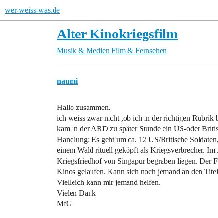
wer-weiss-was.de
Alter Kinokriegsfilm
Musik & Medien
Film & Fernsehen
naumi
Hallo zusammen,
ich weiss zwar nicht ,ob ich in der richtigen Rubrik b
kam in der ARD zu später Stunde ein US-oder Britis
Handlung: Es geht um ca. 12 US/Britische Soldate
einem Wald rituell geköpft als Kriegsverbrecher. I
Kriegsfriedhof von Singapur begraben liegen. Der Fi
Kinos gelaufen. Kann sich noch jemand an den Titel
Vielleich kann mir jemand helfen.
Vielen Dank
MfG.