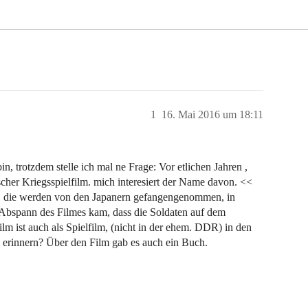
1
16. Mai 2016 um 18:11
in, trotzdem stelle ich mal ne Frage: Vor etlichen Jahren ,
cher Kriegsspielfilm. mich interesiert der Name davon. <<
n, die werden von den Japanern gefangengenommen, in
m Abspann des Filmes kam, dass die Soldaten auf dem
lm ist auch als Spielfilm, (nicht in der ehem. DDR) in den
 erinnern? Über den Film gab es auch ein Buch.