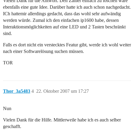
Vielen Dank für die Antwort. Den Zähler einfach zu löschen wäre
ebenfalls eine gute Idee. Darüber hatte ich auch schon nachgedacht.
ICh hattemir allerdings gedacht, dass das wohl sehr aufwändig
werden würde. Zumal ich den einfachen ip1600 habe, dessen
Interaktionsmöglichkeiten auf eine LED und 2 Tasten beschränkt
sind.
Falls es dort nicht ein verstecktes Featur gibt, werde ich wohl weiter
nach einer Softwarelösung suchen müssen.
TOR
Thor_3a5483
4
22. Oktober 2007 um 17:27
Nun
Vielen Dank für die Hilfe. Mittlerweile habe ich es auch selber
geschafft.