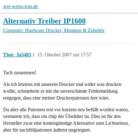
wer-weiss-was.de
Alternativ Treiber IP1600
Computer: Hardware
Drucker, Monitore & Zubehör
Thor_3a5483
1
15. Oktober 2007 um 17:57
Tach zusammen!
Als ich letztens mit unserem Drucker mal wider was drucken
wollte, schmetterte er mir die unverschämte Fehlermeldung
entgegen, dass eine meiner Druckerpatronen leer wäre.
Da aber alle Patronen erst vor kurzem neu befüllt worden waren,
vermutete ich, dass ein chip der Übeltäter ist. Dies ist für den
Hersteller zwar eine kostengünstige Alternative zum Lichtsensor,
aber für nachfüllpatronen äußerst ungeiegnet.