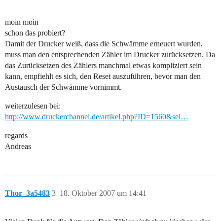
moin moin
schon das probiert?
Damit der Drucker weiß, dass die Schwämme erneuert wurden,
muss man den entsprechenden Zähler im Drucker zurücksetzen. Da
das Zurücksetzen des Zählers manchmal etwas kompliziert sein
kann, empfiehlt es sich, den Reset auszuführen, bevor man den
Austausch der Schwämme vornimmt.
weiterzulesen bei:
http://www.druckerchannel.de/artikel.php?ID=1560&sei…
regards
Andreas
Thor_3a5483
3
18. Oktober 2007 um 14:41