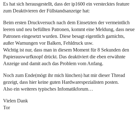
Es hat sich herausgestellt, dass der ip1600 ein verstecktes feature
zum Deaktivieren der Füllstandsanzeige hat:
Beim ersten Druckversuch nach dem Einsetzten der vermeintlich
leeren und neu befüllten Patronen, kommt eine Meldung, dass neue
Patronen eingesetzt wurden. Diese besagt eigentlich garnichts,
außer Warnungen vor Balken, Fehldruck usw.
Wichtig ist nur, dass man in diesem Moment für 8 Sekunden den
Papierauswurfknopf drückt. Das deaktiviert die eben erwähnte
Anzeige und damit auch das Problem vom Anfang.
Noch zum Ende(mögt ihr mich lünchen) hat mir dieser Thread
gezeigt, dass hier keine guten Hardwarespezialisten posten.
Also ein weiteres typisches Infomatikforum…
Vielen Dank
Tor