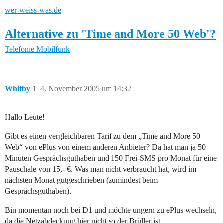
wer-weiss-was.de
Alternative zu 'Time and More 50 Web'?
Telefonie
Mobilfunk
Whitby
1
4. November 2005 um 14:32
Hallo Leute!
Gibt es einen vergleichbaren Tarif zu dem „Time and More 50
Web“ von ePlus von einem anderen Anbieter? Da hat man ja 50
Minuten Gesprächsguthaben und 150 Frei-SMS pro Monat für eine
Pauschale von 15,- €. Was man nicht verbraucht hat, wird im
nächsten Monat gutgeschrieben (zumindest beim
Gesprächsguthaben).
Bin momentan noch bei D1 und möchte ungern zu ePlus wechseln,
da die Netzabdeckung hier nicht so der Brüller ist.