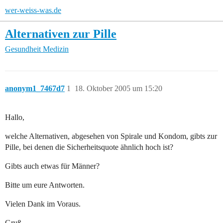
wer-weiss-was.de
Alternativen zur Pille
Gesundheit
Medizin
anonym1_7467d7
1
18. Oktober 2005 um 15:20
Hallo,
welche Alternativen, abgesehen von Spirale und Kondom, gibts zur
Pille, bei denen die Sicherheitsquote ähnlich hoch ist?
Gibts auch etwas für Männer?
Bitte um eure Antworten.
Vielen Dank im Voraus.
Gruß