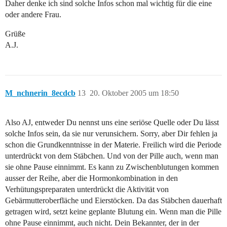
Daher denke ich sind solche Infos schon mal wichtig für die eine
oder andere Frau.
Grüße
A.J.
M_nchnerin_8ecdcb
13
20. Oktober 2005 um 18:50
Also AJ, entweder Du nennst uns eine seriöse Quelle oder Du lässt
solche Infos sein, da sie nur verunsichern. Sorry, aber Dir fehlen ja
schon die Grundkenntnisse in der Materie. Freilich wird die Periode
unterdrückt von dem Stäbchen. Und von der Pille auch, wenn man
sie ohne Pause einnimmt. Es kann zu Zwischenblutungen kommen
ausser der Reihe, aber die Hormonkombination in den
Verhütungspreparaten unterdrückt die Aktivität von
Gebärmutteroberfläche und Eierstöcken. Da das Stäbchen dauerhaft
getragen wird, setzt keine geplante Blutung ein. Wenn man die Pille
ohne Pause einnimmt, auch nicht. Dein Bekannter, der in der