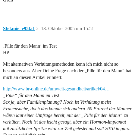
Stefanie_e95fa1
2
18. Oktober 2005 um 15:51
‚Pille für den Mann‘ im Test
Hi!
Mit alternativen Verhütungsmethoden kenn ich mich nicht so
besonders aus. Aber Deine Frage nach der „Pille für den Mann“ hat
mich an diesen Artikel erinnert:
http://www.br-online.de/umwelt-gesundheit/artikel/04…
„Pille“ für den Mann im Test
Sex ja, aber Familienplanung? Noch ist Verhütung meist
Frauensache, doch das könnte sich ändern. 60 Prozent der Männer
wären laut einer Umfrage bereit, mit der „Pille für den Mann“ zu
verhüten. Noch ist das leicht gesagt, aber ein Hormon-Implantat
mit zusätzlicher Spritze wird zur Zeit getestet und soll 2010 in ganz