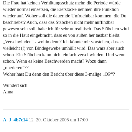
Die Frau hat keinen Verhütungsschutz mehr, die Periode würde
wieder normal einsetzen, die Eierstöcke nehmen ihre Funktion
wieder auf. Woher soll die dauernde Unfruchtbar kommen, die Du
beschriebst? Auch, dass das Stäbchen nicht mehr auffindbar
gewesen sein soll, halte ich für sehr unrealitisch. Das Stäbchen wird
so in die Haut eingebracht, dass es von außen her tastbar bleibt.
„Verschwinden“ - wohin denn? Ich könnte mir vorstellen, dass es
vielleicht (!) von Bindegewebe umhüllt wird. Das wars aber auch
schon. Ein Stäbchen kann nicht einfach verschwinden. Und wenn
schon. Wenn es keine Beschwerden macht? Wozu dann
„operieren“??
Woher hast Du denn den Bericht über diese 3-malige „OP“?
Wundert sich
Anna
A_J_4b7c14
12
20. Oktober 2005 um 17:00