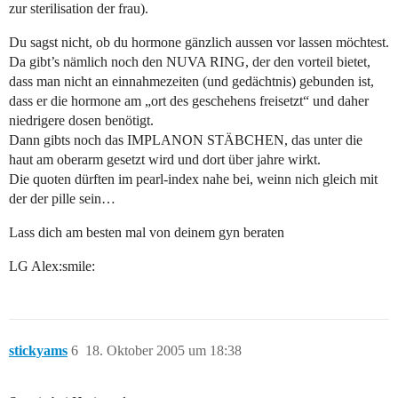
zur sterilisation der frau).
Du sagst nicht, ob du hormone gänzlich aussen vor lassen möchtest.
Da gibt’s nämlich noch den NUVA RING, der den vorteil bietet,
dass man nicht an einnahmezeiten (und gedächtnis) gebunden ist,
dass er die hormone am „ort des geschehens freisetzt“ und daher
niedrigere dosen benötigt.
Dann gibts noch das IMPLANON STÄBCHEN, das unter die
haut am oberarm gesetzt wird und dort über jahre wirkt.
Die quoten dürften im pearl-index nahe bei, weinn nich gleich mit
der der pille sein…
Lass dich am besten mal von deinem gyn beraten
LG Alex:smile:
stickyams
6
18. Oktober 2005 um 18:38