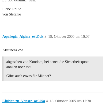
Europa erhältlich sein.
Liebe Grüße
von Stefanie
Aquilegia_Alpina_e3d5d3
3
18. Oktober 2005 um 16:07
Abstinenz owT
abgesehen von Kondom, bei denen die Sicherheitsquote
ähnlich hoch ist?
Gibts auch etwas für Männer?
Eillicht_zu_Vensre_ac055a
4
18. Oktober 2005 um 17:30