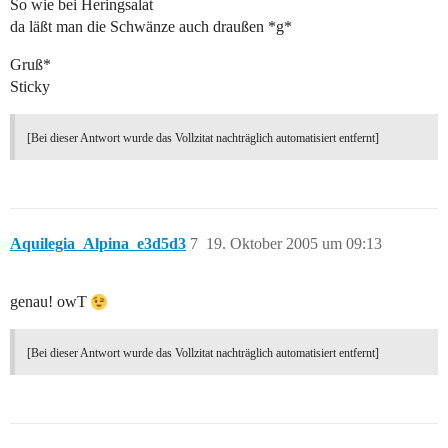
So wie bei Heringsalat
da läßt man die Schwänze auch draußen *g*
Gruß*
Sticky
[Bei dieser Antwort wurde das Vollzitat nachträglich automatisiert entfernt]
Aquilegia_Alpina_e3d5d3
7
19. Oktober 2005 um 09:13
genau! owT
[Bei dieser Antwort wurde das Vollzitat nachträglich automatisiert entfernt]