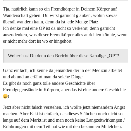
Tja, natürlich kann so ein Fremdkörper in Deinem Körper auf
Wanderschaft gehen. Du wirst garnicht glauben, wohin sowas
überall wandern kann, denn da ist jede Menge Platz.
Ich denke mal eine OP ist da nicht so verkehrt, denn garnicht
auszudenken, was dieser Fremdkörper alles anrichten könnte, wenn
er nicht mehr dort ist wo er hingehört.
Woher hast Du denn den Bericht über diese 3-malige „OP“?
Ganz einfach, ich kenne da jemanden der in der Medizin arbeitet
und ab und an erfährt man da solche Dinge.
Es gibt da noch ganz tolle andere Geschichte über
Fremdgegenstände in Körpern, aber das ist eine andere Geschichte
)
Jetzt aber nicht falsch verstehen, ich wollte jetzt niemandem Angst
machen. Aber Fakt ist einfach, das dieses Stäbchen noch nicht so
lange auf dem Markt ist und man noch keine Langzeitwirkungen /
Erfahrungen mit dem Teil hat wie mit den bekannten Mittelchen.