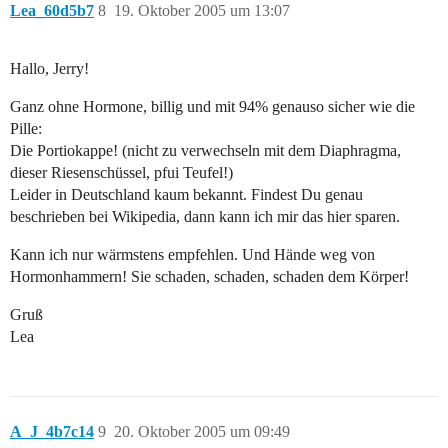
Lea_60d5b7
8
19. Oktober 2005 um 13:07
Hallo, Jerry!
Ganz ohne Hormone, billig und mit 94% genauso sicher wie die
Pille:
Die Portiokappe! (nicht zu verwechseln mit dem Diaphragma,
dieser Riesenschüssel, pfui Teufel!)
Leider in Deutschland kaum bekannt. Findest Du genau
beschrieben bei Wikipedia, dann kann ich mir das hier sparen.
Kann ich nur wärmstens empfehlen. Und Hände weg von
Hormonhammern! Sie schaden, schaden, schaden dem Körper!
Gruß
Lea
A_J_4b7c14
9
20. Oktober 2005 um 09:49