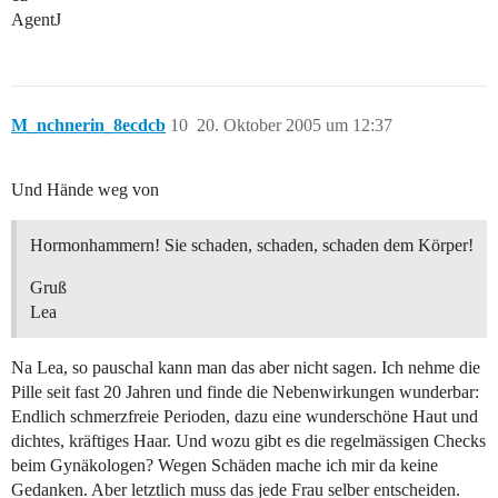
AgentJ
M_nchnerin_8ecdcb
10
20. Oktober 2005 um 12:37
Und Hände weg von
Hormonhammern! Sie schaden, schaden, schaden dem Körper!
Gruß
Lea
Na Lea, so pauschal kann man das aber nicht sagen. Ich nehme die
Pille seit fast 20 Jahren und finde die Nebenwirkungen wunderbar:
Endlich schmerzfreie Perioden, dazu eine wunderschöne Haut und
dichtes, kräftiges Haar. Und wozu gibt es die regelmässigen Checks
beim Gynäkologen? Wegen Schäden mache ich mir da keine
Gedanken. Aber letztlich muss das jede Frau selber entscheiden.