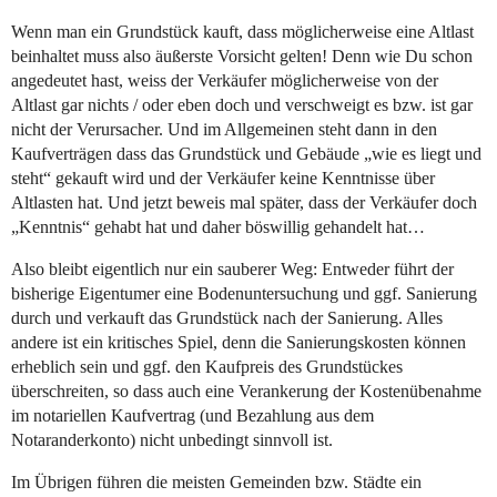
Wenn man ein Grundstück kauft, dass möglicherweise eine Altlast
beinhaltet muss also äußerste Vorsicht gelten! Denn wie Du schon
angedeutet hast, weiss der Verkäufer möglicherweise von der
Altlast gar nichts / oder eben doch und verschweigt es bzw. ist gar
nicht der Verursacher. Und im Allgemeinen steht dann in den
Kaufverträgen dass das Grundstück und Gebäude „wie es liegt und
steht“ gekauft wird und der Verkäufer keine Kenntnisse über
Altlasten hat. Und jetzt beweis mal später, dass der Verkäufer doch
„Kenntnis“ gehabt hat und daher böswillig gehandelt hat…
Also bleibt eigentlich nur ein sauberer Weg: Entweder führt der
bisherige Eigentumer eine Bodenuntersuchung und ggf. Sanierung
durch und verkauft das Grundstück nach der Sanierung. Alles
andere ist ein kritisches Spiel, denn die Sanierungskosten können
erheblich sein und ggf. den Kaufpreis des Grundstückes
überschreiten, so dass auch eine Verankerung der Kostenübenahme
im notariellen Kaufvertrag (und Bezahlung aus dem
Notaranderkonto) nicht unbedingt sinnvoll ist.
Im Übrigen führen die meisten Gemeinden bzw. Städte ein