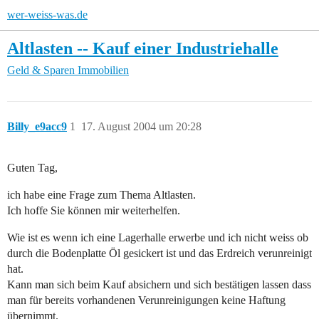
wer-weiss-was.de
Altlasten -- Kauf einer Industriehalle
Geld & Sparen
Immobilien
Billy_e9acc9
1
17. August 2004 um 20:28
Guten Tag,
ich habe eine Frage zum Thema Altlasten.
Ich hoffe Sie können mir weiterhelfen.
Wie ist es wenn ich eine Lagerhalle erwerbe und ich nicht weiss ob
durch die Bodenplatte Öl gesickert ist und das Erdreich verunreinigt
hat.
Kann man sich beim Kauf absichern und sich bestätigen lassen dass
man für bereits vorhandenen Verunreinigungen keine Haftung
übernimmt.