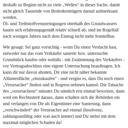
deshalb zu Beginn nicht zu viele „Wellen“ in dieser Sache, damit
nicht gleich Tausende von Bedenkenträgern darauf aufmerksam
werden.
Öl- und Treibstoffverunreingungen oberhalb des Grundwassers
bauen sich erfahrungsgemäß relativ schnell ab, sind im Regelfall
nach wenigen Jahren nach dem Eintrag nicht mehr feststellbar.
Wie gesagt: Sei ganz vorsichtig - wenn Du einen Verdacht hast,
entweder nur das vom Verkäufer sanierte bzw. untersuchte
Grundstück kaufen oder notfalls - mit Zustimmung des Verkäufers -
vor Vertragsabschluss eine eigene Untersuchung beauftragen. Ich
kann dir nur davon abraten, Dir eine nicht näher bekannte
Altlastenfläche „einzukaufen“ - und vergiss es, dass Du noch einen
„Verursacher“ findest und in Regress nehmen kannst: Die Tatsache
des „verursachens“ müsstes Du nämlich erst einmal beweisen, dann
wird ein Rechtsstreit daraus, dann schalten sich die Behörden ein
und verlangen von Dir als Eigentümer eine Sanierung, dann
„verschwindert“ der Verursacher auf einmal (Insolvenz,
zahlungsunfähig oder was auch immer) und Du stehst mit dem
maximal möglichen Schaden da!