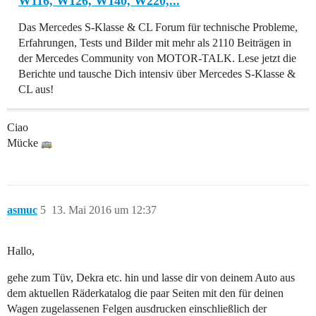
W116, W126, W140, W220,...
Das Mercedes S-Klasse & CL Forum für technische Probleme,
Erfahrungen, Tests und Bilder mit mehr als 2110 Beiträgen in
der Mercedes Community von MOTOR-TALK. Lese jetzt die
Berichte und tausche Dich intensiv über Mercedes S-Klasse &
CL aus!
Ciao
Mücke
asmuc
5
13. Mai 2016 um 12:37
Hallo,
gehe zum Tüv, Dekra etc. hin und lasse dir von deinem Auto aus
dem aktuellen Räderkatalog die paar Seiten mit den für deinen
Wagen zugelassenen Felgen ausdrucken einschließlich der