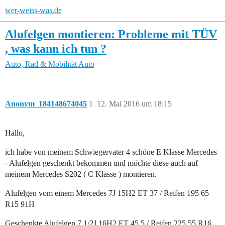
wer-weiss-was.de
Alufelgen montieren: Probleme mit TÜV
, was kann ich tun ?
Auto, Rad & Mobilität
Auto
Anonym_184148674045
1
12. Mai 2016 um 18:15
Hallo,
ich habe von meinem Schwiegervater 4 schöne E Klasse Mercedes
- Alufelgen geschenkt bekommen und möchte diese auch auf
meinem Mercedes S202 ( C Klasse ) montieren.
Alufelgen vom einem Mercedes 7J 15H2 ET 37 / Reifen 195 65
R15 91H
Geschenkte Alufelgen 7 1/2J 16H2 ET 45,5 / Reifen 225 55 R16