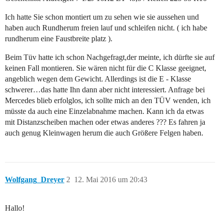
Ich hatte Sie schon montiert um zu sehen wie sie aussehen und
haben auch Rundherum freien lauf und schleifen nicht. ( ich habe
rundherum eine Faustbreite platz ).
Beim Tüv hatte ich schon Nachgefragt,der meinte, ich dürfte sie auf
keinen Fall montieren. Sie wären nicht für die C Klasse geeignet,
angeblich wegen dem Gewicht. Allerdings ist die E - Klasse
schwerer…das hatte Ihn dann aber nicht interessiert. Anfrage bei
Mercedes blieb erfolglos, ich sollte mich an den TÜV wenden, ich
müsste da auch eine Einzelabnahme machen. Kann ich da etwas
mit Distanzscheiben machen oder etwas anderes ??? Es fahren ja
auch genug Kleinwagen herum die auch Größere Felgen haben.
Wolfgang_Dreyer
2
12. Mai 2016 um 20:43
Hallo!