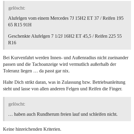
gelöscht:
Alufelgen vom einem Mercedes 7J 15H2 ET 37 / Reifen 195
65 R15 91H
Geschenkte Alufelgen 7 1/2J 16H2 ET 45,5 / Reifen 225 55
R16
Bei Kurvenfahrt werden Innen- und Außenradius nicht zueinander
passen und die Tachoanzeige wird vermutlich außerhalb der
Toleranz liegen … da passt gar nix.
Halte Dich strikt daran, was in Zulassung bzw. Betriebsanleitung
steht und lasse von allen anderen Felgen und Reifen die Finger.
gelöscht:
… haben auch Rundherum freien lauf und schleifen nicht.
Keine hinreichenden Kriterien.