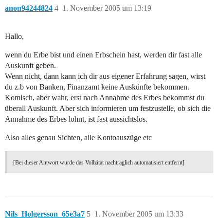
anon94244824
4
1. November 2005 um 13:19
Hallo,
wenn du Erbe bist und einen Erbschein hast, werden dir fast alle
Auskunft geben.
Wenn nicht, dann kann ich dir aus eigener Erfahrung sagen, wirst
du z.b von Banken, Finanzamt keine Auskünfte bekommen.
Komisch, aber wahr, erst nach Annahme des Erbes bekommst du
überall Auskunft. Aber sich informieren um festzustelle, ob sich die
Annahme des Erbes lohnt, ist fast aussichtslos.
Also alles genau Sichten, alle Kontoauszüge etc
[Bei dieser Antwort wurde das Vollzitat nachträglich automatisiert entfernt]
Nils_Holgersson_65e3a7
5
1. November 2005 um 13:33