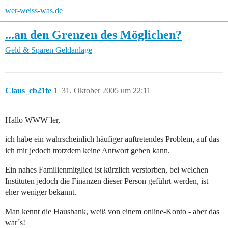
wer-weiss-was.de
...an den Grenzen des Möglichen?
Geld & Sparen
Geldanlage
Claus_cb21fe
1
31. Oktober 2005 um 22:11
Hallo WWW´ler,
ich habe ein wahrscheinlich häufiger auftretendes Problem, auf das
ich mir jedoch trotzdem keine Antwort geben kann.
Ein nahes Familienmitglied ist kürzlich verstorben, bei welchen
Instituten jedoch die Finanzen dieser Person geführt werden, ist
eher weniger bekannt.
Man kennt die Hausbank, weiß von einem online-Konto - aber das
war´s!