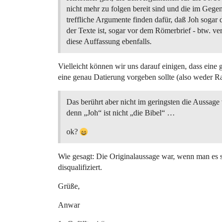
nicht mehr zu folgen bereit sind und die im Gegen
treffliche Argumente finden dafür, daß Joh sogar d
der Texte ist, sogar vor dem Römerbrief - btw. ver
diese Auffassung ebenfalls.
Vielleicht können wir uns darauf einigen, dass eine
eine genau Datierung vorgeben sollte (also weder 
Das berührt aber nicht im geringsten die Aussag
denn „Joh“ ist nicht „die Bibel“ …
ok?
Wie gesagt: Die Originalaussage war, wenn man es 
disqualifiziert.
Grüße,
Anwar