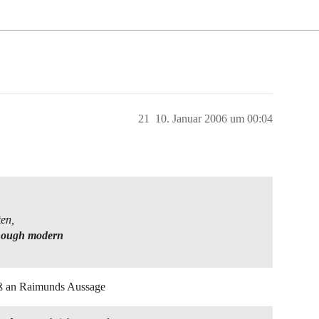
21
10. Januar 2006 um 00:04
ten,
 though modern
aß an Raimunds Aussage