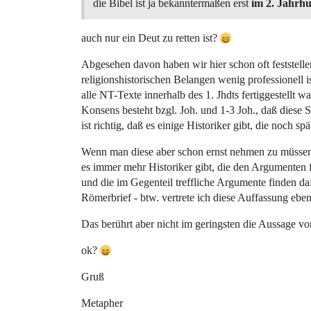
die Bibel ist ja bekanntermaßen erst
im 2. Jahrh
auch nur ein Deut zu retten ist?
Abgesehen davon haben wir hier schon oft feststellen
religionshistorischen Belangen wenig professionell i
alle NT-Texte innerhalb des 1. Jhdts fertiggestellt 
Konsens besteht bzgl. Joh. und 1-3 Joh., daß diese 
ist richtig, daß es einige Historiker gibt, die noch sp
Wenn man diese aber schon ernst nehmen zu müssen 
es immer mehr Historiker gibt, die den Argumenten f
und die im Gegenteil treffliche Argumente finden daf
Römerbrief - btw. vertrete ich diese Auffassung ebenf
Das berührt aber nicht im geringsten die Aussage v
ok?
Gruß
Metapher