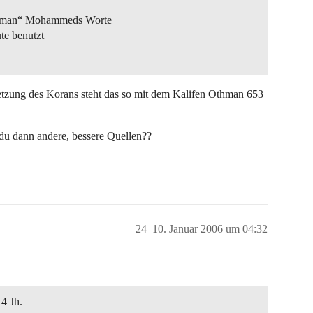
thman“ Mohammeds Worte
te benutzt
tzung des Korans steht das so mit dem Kalifen Othman 653
t du dann andere, bessere Quellen??
24
10. Januar 2006 um 04:32
4 Jh.