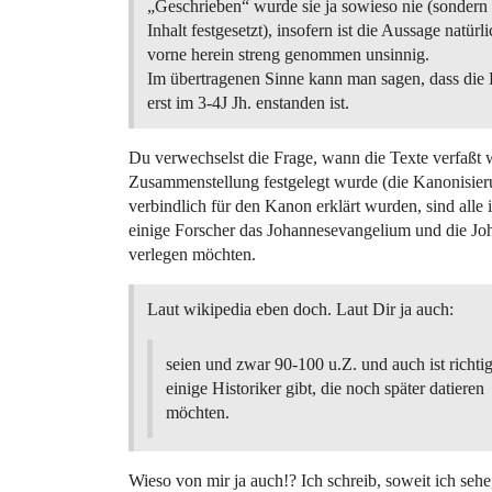
„Geschrieben“ wurde sie ja sowieso nie (sondern 
Inhalt festgesetzt), insofern ist die Aussage natürl
vorne herein streng genommen unsinnig.
Im übertragenen Sinne kann man sagen, dass die
erst im 3-4J Jh. enstanden ist.
Du verwechselst die Frage, wann die Texte verfaßt w
Zusammenstellung festgelegt wurde (die Kanonisieru
verbindlich für den Kanon erklärt wurden, sind alle
einige Forscher das Johannesevangelium und die Joha
verlegen möchten.
Laut wikipedia eben doch. Laut Dir ja auch:
seien und zwar 90-100 u.Z. und auch ist richtig
einige Historiker gibt, die noch später datieren
möchten.
Wieso von mir ja auch!? Ich schreib, soweit ich sehe