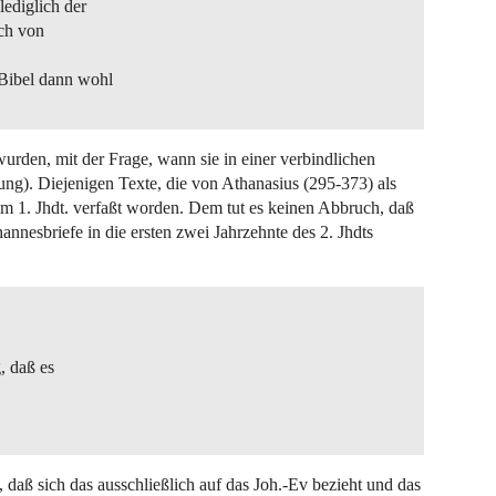
lediglich der
ich von
 Bibel dann wohl
urden, mit der Frage, wann sie in einer verbindlichen
ng). Diejenigen Texte, die von Athanasius (295-373) als
 im 1. Jhdt. verfaßt worden. Dem tut es keinen Abbruch, daß
nnesbriefe in die ersten zwei Jahrzehnte des 2. Jhdts
, daß es
, daß sich das ausschließlich auf das Joh.-Ev bezieht und das