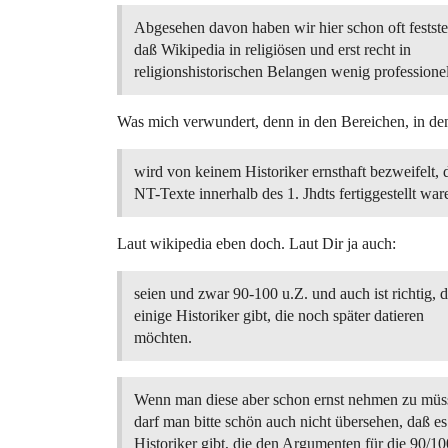
Abgesehen davon haben wir hier schon oft festste
daß Wikipedia in religiösen und erst recht in
religionshistorischen Belangen wenig professionell
Was mich verwundert, denn in den Bereichen, in den
wird von keinem Historiker ernsthaft bezweifelt, 
NT-Texte innerhalb des 1. Jhdts fertiggestellt war
Laut wikipedia eben doch. Laut Dir ja auch:
seien und zwar 90-100 u.Z. und auch ist richtig, 
einige Historiker gibt, die noch später datieren
möchten.
Wenn man diese aber schon ernst nehmen zu müs
darf man bitte schön auch nicht übersehen, daß 
Historiker gibt, die den Argumenten für die 90/1