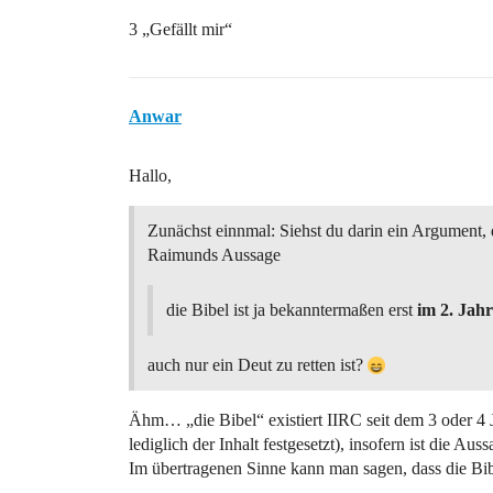
3 „Gefällt mir“
Anwar
Hallo,
Zunächst einnmal: Siehst du darin ein Argument,
Raimunds Aussage
die Bibel ist ja bekanntermaßen erst
im 2. Jah
auch nur ein Deut zu retten ist?
Ähm… „die Bibel“ existiert IIRC seit dem 3 oder 4 
lediglich der Inhalt festgesetzt), insofern ist die A
Im übertragenen Sinne kann man sagen, dass die Bibe