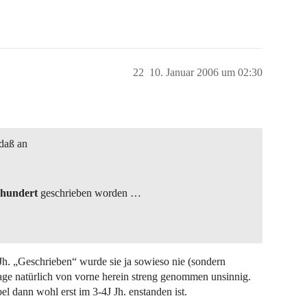
22
10. Januar 2006 um 02:30
 daß an
rhundert
geschrieben worden …
Jh. „Geschrieben“ wurde sie ja sowieso nie (sondern
ussage natürlich von vorne herein streng genommen unsinnig.
l dann wohl erst im 3-4J Jh. enstanden ist.