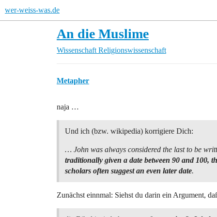
wer-weiss-was.de
An die Muslime
Wissenschaft
Religionswissenschaft
Metapher
naja …
Und ich (bzw. wikipedia) korrigiere Dich:
… John was always considered the last to be writ
traditionally given a date between 90 and 100,
scholars often suggest an even later date
.
Zunächst einnmal: Siehst du darin ein Argument, d