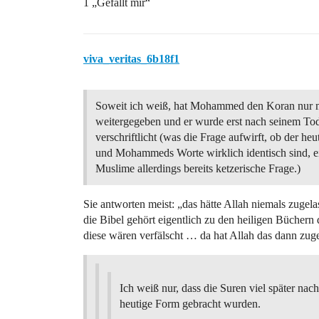
1 „Gefällt mir“
viva_veritas_6b18f1
Soweit ich weiß, hat Mohammed den Koran nur 
weitergegeben und er wurde erst nach seinem To
verschriftlicht (was die Frage aufwirft, ob der heu
und Mohammeds Worte wirklich identisch sind, e
Muslime allerdings bereits ketzerische Frage.)
Sie antworten meist: „das hätte Allah niemals zugel
die Bibel gehört eigentlich zu den heiligen Büchern 
diese wären verfälscht … da hat Allah das dann zuge
Ich weiß nur, dass die Suren viel später na
heutige Form gebracht wurden.