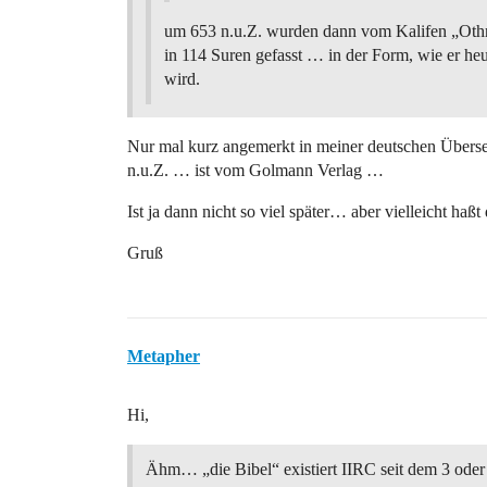
um 653 n.u.Z. wurden dann vom Kalifen „O
in 114 Suren gefasst … in der Form, wie er heu
wird.
Nur mal kurz angemerkt in meiner deutschen Überse
n.u.Z. … ist vom Golmann Verlag …
Ist ja dann nicht so viel später… aber vielleicht haß
Gruß
Metapher
Hi,
Ähm… „die Bibel“ existiert IIRC seit dem 3 oder 