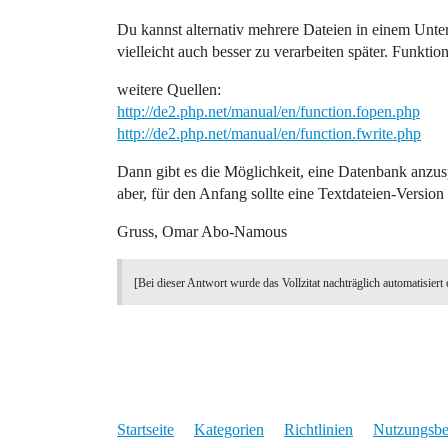
Du kannst alternativ mehrere Dateien in einem Unterv
vielleicht auch besser zu verarbeiten später. Funktio
weitere Quellen:
http://de2.php.net/manual/en/function.fopen.php
http://de2.php.net/manual/en/function.fwrite.php
Dann gibt es die Möglichkeit, eine Datenbank anzus
aber, für den Anfang sollte eine Textdateien-Versi
Gruss, Omar Abo-Namous
[Bei dieser Antwort wurde das Vollzitat nachträglich automatisiert 
Startseite
Kategorien
Richtlinien
Nutzungsb