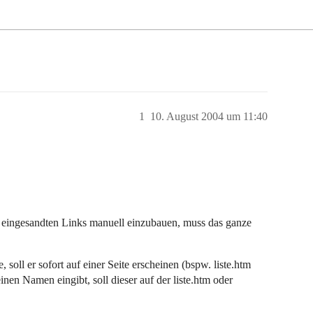
1
10. August 2004 um 11:40
n eingesandten Links manuell einzubauen, muss das ganze
oll er sofort auf einer Seite erscheinen (bspw. liste.htm
nen Namen eingibt, soll dieser auf der liste.htm oder