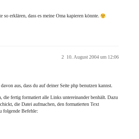
tte so erklären, dass es meine Oma kapieren könnte.
2
10. August 2004 um 12:06
 davon aus, dass du auf deiner Seite php benutzen kannst.
, die fertig formatiert alle Links untereinander benhält. Dazu
chickt, die Datei aufmachen, den formatierten Text
u folgende Befehle: