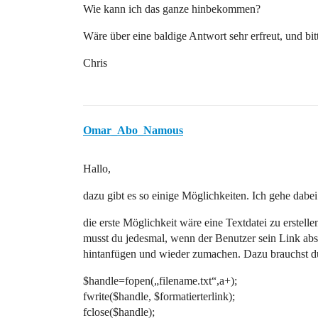
Wie kann ich das ganze hinbekommen?
Wäre über eine baldige Antwort sehr erfreut, und bi
Chris
Omar_Abo_Namous
Hallo,
dazu gibt es so einige Möglichkeiten. Ich gehe dabei
die erste Möglichkeit wäre eine Textdatei zu erstellen
musst du jedesmal, wenn der Benutzer sein Link abs
hintanfügen und wieder zumachen. Dazu brauchst d
$handle=fopen(„filename.txt“,a+);
fwrite($handle, $formatierterlink);
fclose($handle);