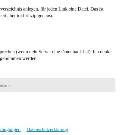
erzeichnis anlegen, für jeden Link eine Datei. Das ist
niert aber im Prinzip genauso.
prechen (wenn dein Server eine Datenbank hat). Ich denke
on genommen werden.
entfernt]
edingungen
Datenschutzerklärung