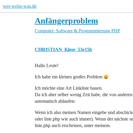
wer-weiss-was.de
Anfängerproblem
Computer: Software & Programmierung
PHP
CHRISTIAN_Klose_53e15b
Hallo Leute!
Ich habe ein kleines großes Problem
Ich möchte eine Art Linkliste bauen.
Da ich aber selber wenig Zeit habe, die von andere
automatisch ablaufen:
Wenn ich also meinen Namen eingebe und abschicke, s
oder liste.php wie auch immer). Wenn der nächste sei
liste.php auch erscheinen, unter meinem.