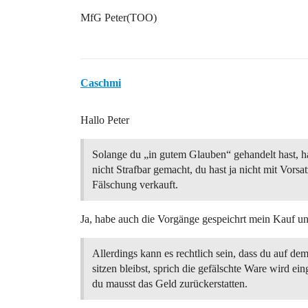
MfG Peter(TOO)
Caschmi
Hallo Peter
Solange du „in gutem Glauben“ gehandelt hast, h
nicht Strafbar gemacht, du hast ja nicht mit Vorsat
Fälschung verkauft.
Ja, habe auch die Vorgänge gespeichrt mein Kauf u
Allerdings kann es rechtlich sein, dass du auf d
sitzen bleibst, sprich die gefälschte Ware wird e
du mausst das Geld zurückerstatten.