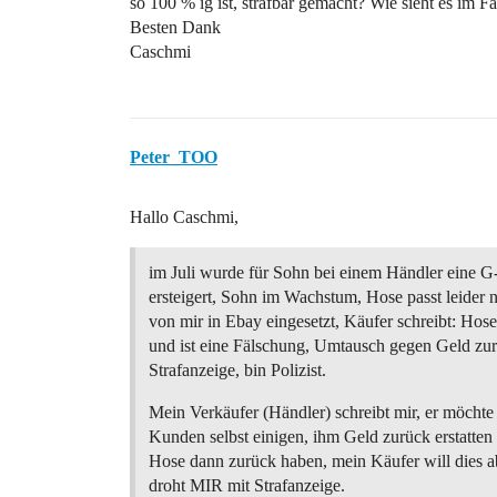
so 100 % ig ist, strafbar gemacht? Wie sieht es im 
Besten Dank
Caschmi
Peter_TOO
Hallo Caschmi,
im Juli wurde für Sohn bei einem Händler eine G
ersteigert, Sohn im Wachstum, Hose passt leider 
von mir in Ebay eingesetzt, Käufer schreibt: Hose
und ist eine Fälschung, Umtausch gegen Geld zu
Strafanzeige, bin Polizist.
Mein Verkäufer (Händler) schreibt mir, er möchte 
Kunden selbst einigen, ihm Geld zurück erstatten
Hose dann zurück haben, mein Käufer will dies a
droht MIR mit Strafanzeige.