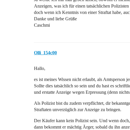
Anzeigen, was ich für einen tatsächlichen Polizisten 
doch wenn ich Kenntnis von einer Straftat habe, 
Danke und liebe Grüße
Caschmi
Olli_154c00
Hallo,
es ist meines Wissen nicht erlaubt, als Amtsperson 
Sollte dies tatsächlich so sein und du hast es schrif
und erstatte Anzeige wegen Erpressung (denn nichts 
Als Polizist bist du zudem verpflichtet, dir bekannt
Straftaten unverzüglich zur Anzeige zu bringen.
Der Käufer kann kein Polizist sein. Und wenn doch,
dann bekommt er mächtig Ärger, sobald du ihn anzei