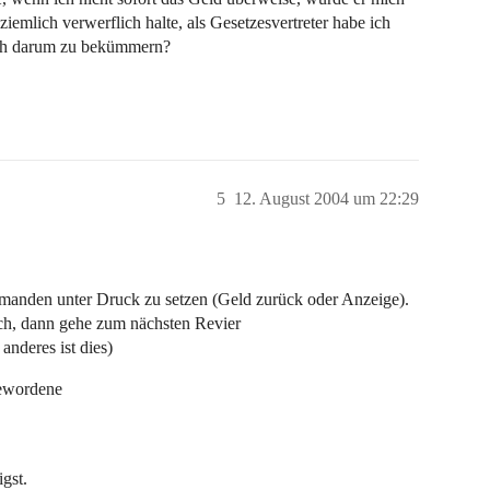
ziemlich verwerflich halte, als Gesetzesvertreter habe ich
auch darum zu bekümmern?
5
12. August 2004 um 22:29
jemanden unter Druck zu setzen (Geld zurück oder Anzeige).
tlich, dann gehe zum nächsten Revier
anderes ist dies)
gewordene
gst.