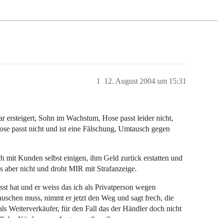
1
12. August 2004 um 15:31
r ersteigert, Sohn im Wachstum, Hose passt leider nicht,
ose passt nicht und ist eine Fälschung, Umtausch gegen
ch mit Kunden selbst einigen, ihm Geld zurück erstatten und
s aber nicht und droht MIR mit Strafanzeige.
st hat und er weiss das ich als Privatperson wegen
auschen muss, nimmt er jetzt den Weg und sagt frech, die
ls Weiterverkäufer, für den Fall das der Händler doch nicht