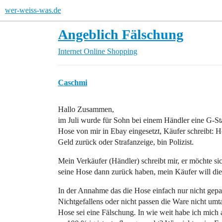
wer-weiss-was.de
Angeblich Fälschung
Internet
Online Shopping
Caschmi
Hallo Zusammen,
im Juli wurde für Sohn bei einem Händler eine G-Sta
Hose von mir in Ebay eingesetzt, Käufer schreibt: H
Geld zurück oder Strafanzeige, bin Polizist.
Mein Verkäufer (Händler) schreibt mir, er möchte si
seine Hose dann zurück haben, mein Käufer will die
In der Annahme das die Hose einfach nur nicht gepas
Nichtgefallens oder nicht passen die Ware nicht umt
Hose sei eine Fälschung. In wie weit habe ich mich a