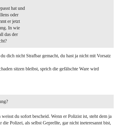
passt hat und
llens oder
mt er jetzt
ung. In wie
ll das der
cht?
u dich nicht Strafbar gemacht, du hast ja nicht mit Vorsatz
chaden sitzen bleibst, sprich die gefälschte Ware wird
ßung?
weisst du sofort bescheid. Wenn er Polizist ist, steht dem ja
die Polizei, als selbst Geprellte, gar nicht ineteresannt bist,