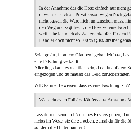
In der Annahme das die Hose einfach nur nicht ge
er weiss das ich als Privatperson wegen Nichtgefa
nicht passen die Ware nicht umtauschen muss, nim
den Weg und sagt frech, die Hose sei eine Fälsch
weit habe ich mich als Weiterverkäufer, für den Fa
Händler doch nicht so 100 % ig ist, strafbar gema
Solange du „in gutem Glauben“ gehandelt hast, hast d
eine Fälschung verkauft.
Allerdings kann es rechtlich sein, dass du auf dem S
eingezogen und du mausst das Geld zurückerstatten.
WIE kann er beweisen, dass es eine Fäschung ist ??
Wie sieht es im Fall des Käufers aus, Amtsanma
Lass dir mal seine Tel.Nr seines Reviers geben, dann 
nichts im Wege, sie dir zu geben, zumal du für die für 
sondern die Hintermänner !