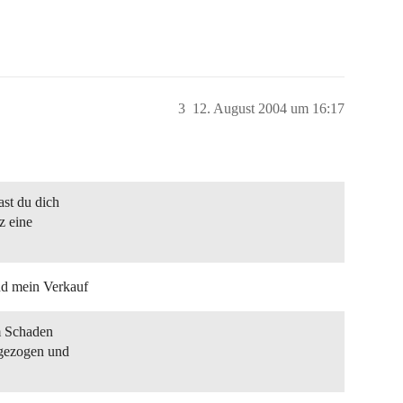
3
12. August 2004 um 16:17
ast du dich
z eine
nd mein Verkauf
em Schaden
ingezogen und