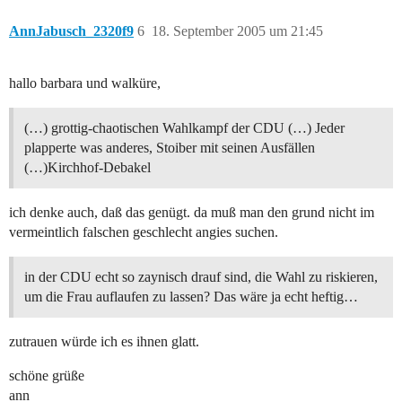
AnnJabusch_2320f9
6
18. September 2005 um 21:45
hallo barbara und walküre,
(…) grottig-chaotischen Wahlkampf der CDU (…) Jeder
plapperte was anderes, Stoiber mit seinen Ausfällen
(…)Kirchhof-Debakel
ich denke auch, daß das genügt. da muß man den grund nicht im
vermeintlich falschen geschlecht angies suchen.
in der CDU echt so zaynisch drauf sind, die Wahl zu riskieren,
um die Frau auflaufen zu lassen? Das wäre ja echt heftig…
zutrauen würde ich es ihnen glatt.
schöne grüße
ann