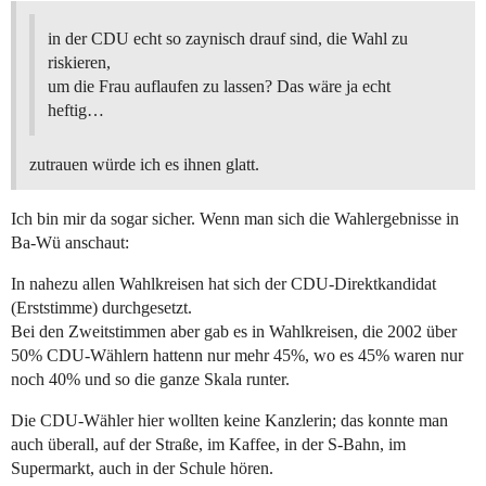
in der CDU echt so zaynisch drauf sind, die Wahl zu
riskieren,
um die Frau auflaufen zu lassen? Das wäre ja echt
heftig…
zutrauen würde ich es ihnen glatt.
Ich bin mir da sogar sicher. Wenn man sich die Wahlergebnisse in
Ba-Wü anschaut:
In nahezu allen Wahlkreisen hat sich der CDU-Direktkandidat
(Erststimme) durchgesetzt.
Bei den Zweitstimmen aber gab es in Wahlkreisen, die 2002 über
50% CDU-Wählern hattenn nur mehr 45%, wo es 45% waren nur
noch 40% und so die ganze Skala runter.
Die CDU-Wähler hier wollten keine Kanzlerin; das konnte man
auch überall, auf der Straße, im Kaffee, in der S-Bahn, im
Supermarkt, auch in der Schule hören.