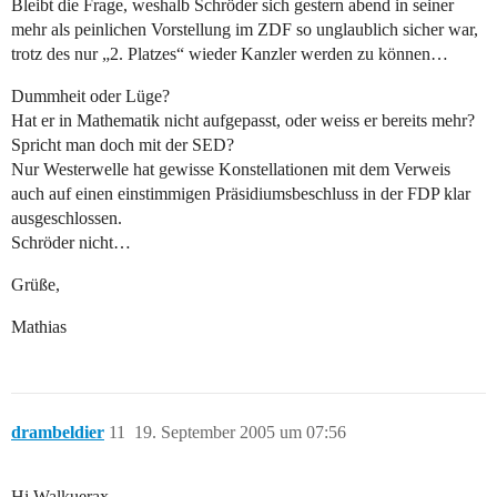
Bleibt die Frage, weshalb Schröder sich gestern abend in seiner
mehr als peinlichen Vorstellung im ZDF so unglaublich sicher war,
trotz des nur „2. Platzes“ wieder Kanzler werden zu können…
Dummheit oder Lüge?
Hat er in Mathematik nicht aufgepasst, oder weiss er bereits mehr?
Spricht man doch mit der SED?
Nur Westerwelle hat gewisse Konstellationen mit dem Verweis
auch auf einen einstimmigen Präsidiumsbeschluss in der FDP klar
ausgeschlossen.
Schröder nicht…
Grüße,
Mathias
drambeldier
11
19. September 2005 um 07:56
Hi Walkuerax,