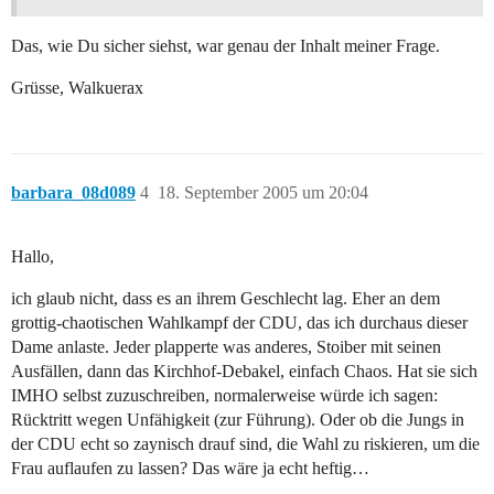
Das, wie Du sicher siehst, war genau der Inhalt meiner Frage.
Grüsse, Walkuerax
barbara_08d089
4
18. September 2005 um 20:04
Hallo,
ich glaub nicht, dass es an ihrem Geschlecht lag. Eher an dem
grottig-chaotischen Wahlkampf der CDU, das ich durchaus dieser
Dame anlaste. Jeder plapperte was anderes, Stoiber mit seinen
Ausfällen, dann das Kirchhof-Debakel, einfach Chaos. Hat sie sich
IMHO selbst zuzuschreiben, normalerweise würde ich sagen:
Rücktritt wegen Unfähigkeit (zur Führung). Oder ob die Jungs in
der CDU echt so zaynisch drauf sind, die Wahl zu riskieren, um die
Frau auflaufen zu lassen? Das wäre ja echt heftig…