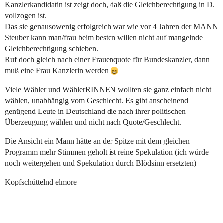
Kanzlerkandidatin ist zeigt doch, daß die Gleichberechtigung in D.
vollzogen ist.
Das sie genausowenig erfolgreich war wie vor 4 Jahren der MANN
Steuber kann man/frau beim besten willen nicht auf mangelnde
Gleichberechtigung schieben.
Ruf doch gleich nach einer Frauenquote für Bundeskanzler, dann
muß eine Frau Kanzlerin werden
Viele Wähler und WählerRINNEN wollten sie ganz einfach nicht
wählen, unabhängig vom Geschlecht. Es gibt anscheinend
genügend Leute in Deutschland die nach ihrer politischen
Überzeugung wählen und nicht nach Quote/Geschlecht.
Die Ansicht ein Mann hätte an der Spitze mit dem gleichen
Programm mehr Stimmen geholt ist reine Spekulation (ich würde
noch weitergehen und Spekulation durch Blödsinn ersetzten)
Kopfschüttelnd elmore