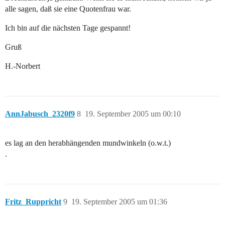
alle sagen, daß sie eine Quotenfrau war.
Ich bin auf die nächsten Tage gespannt!
Gruß
H.-Norbert
AnnJabusch_2320f9
8
19. September 2005 um 00:10
es lag an den herabhängenden mundwinkeln (o.w.t.)
.
Fritz_Ruppricht
9
19. September 2005 um 01:36