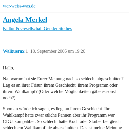
wer-weiss-was.de
Angela Merkel
Kultur & Gesellschaft
Gender Studies
Walkuerax
1
18. September 2005 um 19:26
Hallo,
Na, warum hat sie Eurer Meinung nach so schlecht abgeschnitten?
Lag es an ihrer Frisur, ihrem Geschlecht, ihrem Programm oder
ihrem Wahlkampf? (Oder welche Möglichkeiten gäbe es sonst
noch?)
Spontan würde ich sagen, es liegt an ihrem Geschlecht. Ihr
Wahlkampf hatte zwar etliche Pannen aber ihr Programm war
CDU-kompatibel. So schlecht hätte Koch oder Stoiber bei gleich
schlechtem Wahlkampf nie abgeschnitten. Das ist meine Meinung.