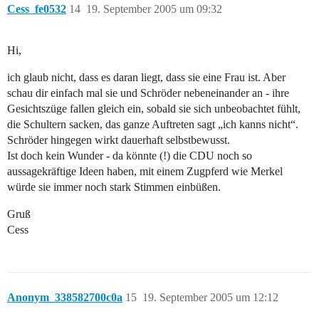
Cess_fe0532
14
19. September 2005 um 09:32
Hi,
ich glaub nicht, dass es daran liegt, dass sie eine Frau ist. Aber
schau dir einfach mal sie und Schröder nebeneinander an - ihre
Gesichtszüge fallen gleich ein, sobald sie sich unbeobachtet fühlt,
die Schultern sacken, das ganze Auftreten sagt „ich kanns nicht“.
Schröder hingegen wirkt dauerhaft selbstbewusst.
Ist doch kein Wunder - da könnte (!) die CDU noch so
aussagekräftige Ideen haben, mit einem Zugpferd wie Merkel
würde sie immer noch stark Stimmen einbüßen.
Gruß
Cess
Anonym_338582700c0a
15
19. September 2005 um 12:12