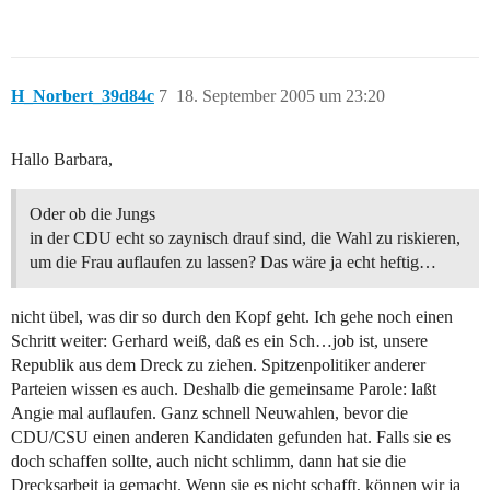
H_Norbert_39d84c
7
18. September 2005 um 23:20
Hallo Barbara,
Oder ob die Jungs
in der CDU echt so zaynisch drauf sind, die Wahl zu riskieren,
um die Frau auflaufen zu lassen? Das wäre ja echt heftig…
nicht übel, was dir so durch den Kopf geht. Ich gehe noch einen
Schritt weiter: Gerhard weiß, daß es ein Sch…job ist, unsere
Republik aus dem Dreck zu ziehen. Spitzenpolitiker anderer
Parteien wissen es auch. Deshalb die gemeinsame Parole: laßt
Angie mal auflaufen. Ganz schnell Neuwahlen, bevor die
CDU/CSU einen anderen Kandidaten gefunden hat. Falls sie es
doch schaffen sollte, auch nicht schlimm, dann hat sie die
Drecksarbeit ja gemacht. Wenn sie es nicht schafft, können wir ja