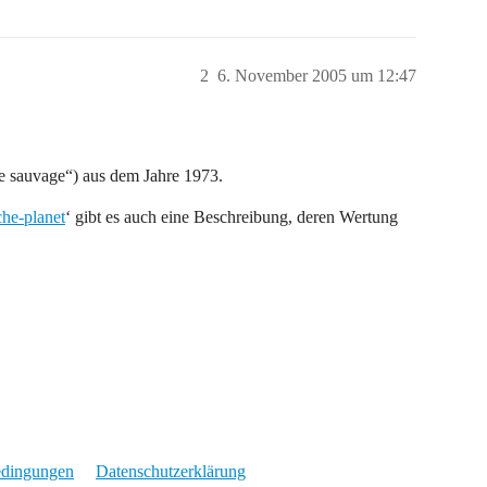
2
6. November 2005 um 12:47
ète sauvage“) aus dem Jahre 1973.
che-planet
‘ gibt es auch eine Beschreibung, deren Wertung
edingungen
Datenschutzerklärung