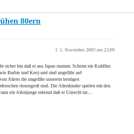
rühen 80ern
1
1. November 2005 um 23:09
t sicher bin daß er aus Japan stammt. Scheint ein Kultfilm
 wie Barbie und Ken) und sind ungefähr auf
 von Aliens die ungefähr unserem heutigen
Menschen riesengroß sind. Die Alienkinder spielen mit den
wann ein Alienjunge erkennt daß er Unrecht tut…