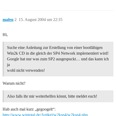
mafeu
2
15. August 2004 um 22:35
Hi,
Suche eine Anleitung zur Erstellung von einer bootfähigen
Win2k CD in die gleich der SP4 Network implementiert wird!
Google hat nur was zum SP2 ausgespuckt… und das kann ich
ja
wohl nicht verwenden!
Warum nicht?
Also falls ihr mir weiterhelfen könnt, bitte meldet euch!
Hab auch mal kurz „gegoogelt“:
http://www.wintotal.de/Artikel/w2ksp4/w2ksp4.php