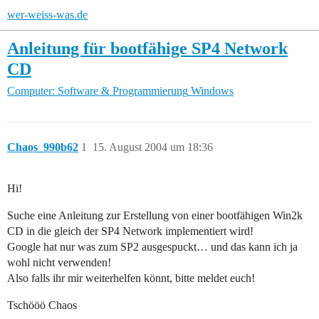
wer-weiss-was.de
Anleitung für bootfähige SP4 Network
CD
Computer: Software & Programmierung
Windows
Chaos_990b62
1
15. August 2004 um 18:36
Hi!
Suche eine Anleitung zur Erstellung von einer bootfähigen Win2k
CD in die gleich der SP4 Network implementiert wird!
Google hat nur was zum SP2 ausgespuckt… und das kann ich ja
wohl nicht verwenden!
Also falls ihr mir weiterhelfen könnt, bitte meldet euch!
Tschööö Chaos