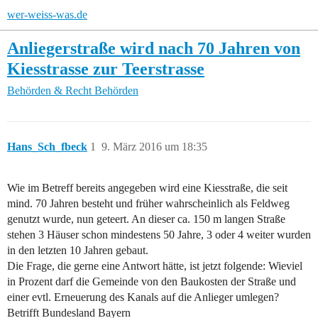
wer-weiss-was.de
Anliegerstraße wird nach 70 Jahren von
Kiesstrasse zur Teerstrasse
Behörden & Recht
Behörden
Hans_Sch_fbeck
1
9. März 2016 um 18:35
Wie im Betreff bereits angegeben wird eine Kiesstraße, die seit
mind. 70 Jahren besteht und früher wahrscheinlich als Feldweg
genutzt wurde, nun geteert. An dieser ca. 150 m langen Straße
stehen 3 Häuser schon mindestens 50 Jahre, 3 oder 4 weiter wurden
in den letzten 10 Jahren gebaut.
Die Frage, die gerne eine Antwort hätte, ist jetzt folgende: Wieviel
in Prozent darf die Gemeinde von den Baukosten der Straße und
einer evtl. Erneuerung des Kanals auf die Anlieger umlegen?
Betrifft Bundesland Bayern