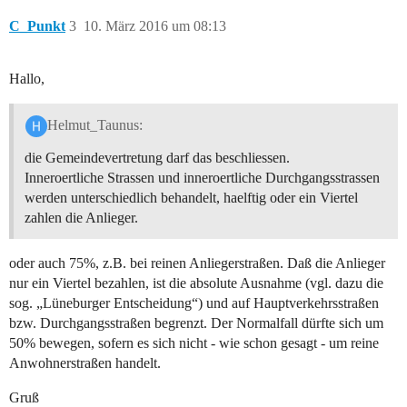
C_Punkt
3
10. März 2016 um 08:13
Hallo,
Helmut_Taunus:
die Gemeindevertretung darf das beschliessen.
Inneroertliche Strassen und inneroertliche Durchgangsstrassen
werden unterschiedlich behandelt, haelftig oder ein Viertel
zahlen die Anlieger.
oder auch 75%, z.B. bei reinen Anliegerstraßen. Daß die Anlieger
nur ein Viertel bezahlen, ist die absolute Ausnahme (vgl. dazu die
sog. „Lüneburger Entscheidung“) und auf Hauptverkehrsstraßen
bzw. Durchgangsstraßen begrenzt. Der Normalfall dürfte sich um
50% bewegen, sofern es sich nicht - wie schon gesagt - um reine
Anwohnerstraßen handelt.
Gruß