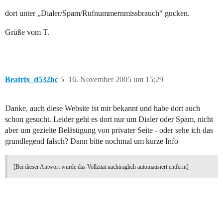
dort unter „Dialer/Spam/Rufnummernmissbrauch“ gucken.
Grüße vom T.
Beatrix_d532bc
5
16. November 2005 um 15:29
Danke, auch diese Website ist mir bekannt und habe dort auch
schon gesucht. Leider geht es dort nur um Dialer oder Spam, nicht
aber um gezielte Belästigung von privater Seite - oder sehe ich das
grundlegend falsch? Dann bitte nochmal um kurze Info
[Bei dieser Antwort wurde das Vollzitat nachträglich automatisiert entfernt]