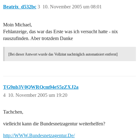
Beatrix_d532bc
3
10. November 2005 um 08:01
Moin Michael,
Fehlanzeige, das war das Erste was ich versucht hatte - nix
rauszufinden. Aber trotzdem Danke
[Bei dieser Antwort wurde das Vollzitat nachträglich automatisiert entfernt]
TG9nb3V0QWRQcm94eS5zZXJ2a
4
10. November 2005 um 19:20
Tachchen,
vielleicht kann die Bundesnetzagentur weiterhelfen?
http://WWW.Bundesnetzagentur.De/