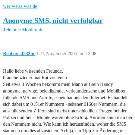
wer-weiss-was.de
Anonyme SMS, nicht verfolgbar
Telefonie
Mobilfunk
Beatrix_d532bc
1
9. November 2005 um 12:08
Hallo liebe wissenden Freunde,
brauche wieder mal Rat von euch …
Seit etwa 3 Wochen bekommt mein Mann auf sein Handy
anonyme, nervige, beleidigende, verleumderische und Mobilbox
füllende SMS und Anrufe, scheinbar aus dem Internet. Es handelt
sich dabei um 0151er Nummern - seltener 0160er Nummern, die
anschließenden Ziffern sind meist unterschiedlich. Fragen bei der
Polizei und bei T-Mobile waren ohne Erfolg. Anrufen kann man bei
den Nummern nicht. Wie kann ich herausfinden, woher die SMS
stammen um dies abzustellen. Ach ja, ein Tipp zur Änderung der