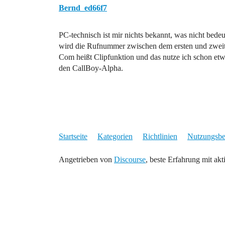
Bernd_ed66f7
PC-technisch ist mir nichts bekannt, was nicht bedeu
wird die Rufnummer zwischen dem ersten und zweit
Com heißt Clipfunktion und das nutze ich schon etw
den CallBoy-Alpha.
Startseite
Kategorien
Richtlinien
Nutzungsb
Angetrieben von
Discourse
, beste Erfahrung mit akt