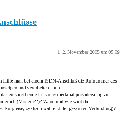
Anschlüsse
1
2. November 2005 um 05:09
en Hilfe man bei einem ISDN-Anschluß die Rufnummer des
nzeigen und verarbeiten kann.
 das entsprechende Leistungsmerkmal providerseitig zur
forderlich (Modem??)? Wann und wie wird die
r Rufphase, zyklisch während der gesamten Verbindung)?