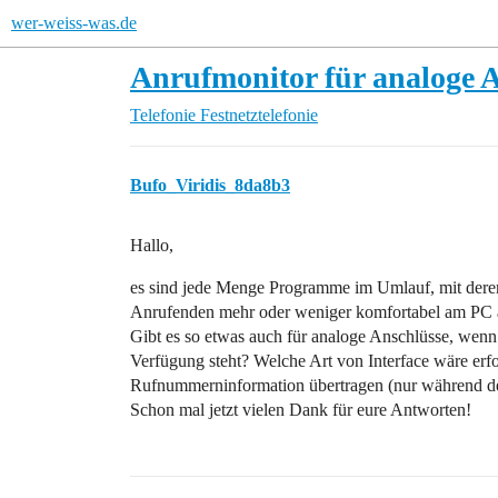
wer-weiss-was.de
Anrufmonitor für analoge 
Telefonie
Festnetztelefonie
Bufo_Viridis_8da8b3
Hallo,
es sind jede Menge Programme im Umlauf, mit der
Anrufenden mehr oder weniger komfortabel am PC a
Gibt es so etwas auch für analoge Anschlüsse, wenn
Verfügung steht? Welche Art von Interface wäre er
Rufnummerninformation übertragen (nur während de
Schon mal jetzt vielen Dank für eure Antworten!