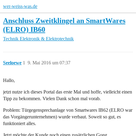
wer-weiss-was.de
Anschluss Zweitklingel an SmartWares
(ELRO) IB60
Technik
Elektronik & Elektrotechnik
Seeloewe
1
9. Mai 2016 um 07:37
Hallo,
jetzt nutze ich dieses Portal das erste Mal und hoffe, vielleicht einen
Tipp zu bekommen. Vielen Dank schon mal vorab.
Problem: Türgegensprechanlage von Smartwares IB62 (ELRO war
das Vorgängerunternehmen) wurde verbaut. Soweit so gut, es
funktioniert alles.
Jetzt möchte der Kunde noch einen zusätzlichen Gong