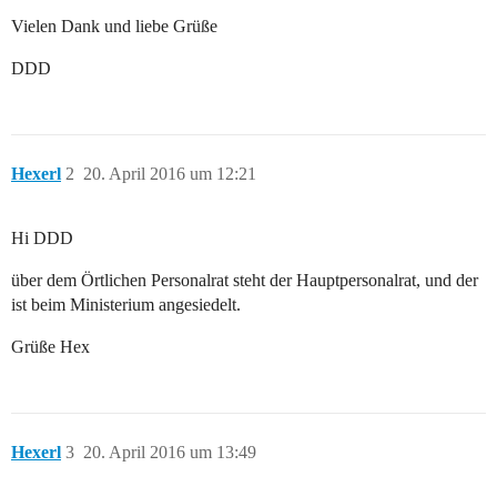
Vielen Dank und liebe Grüße
DDD
Hexerl
2
20. April 2016 um 12:21
Hi DDD
über dem Örtlichen Personalrat steht der Hauptpersonalrat, und der
ist beim Ministerium angesiedelt.
Grüße Hex
Hexerl
3
20. April 2016 um 13:49