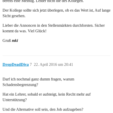
bereits eine Meinug. Leider nicht die des Kollegen.
Der Kollege sollte sich jetzt überlegen, ob es das Wert ist, Auf lange
Sicht gesehen.
Lieber die Annoncen in den Stellenmärkten durchforsten. Sicher
kommt da was. Viel Glück!
Gruß
mki
DropDeadDiva
7
22. April 2016 um 20:41
Darf ich nochmal ganz dumm fragen, warum
Schadensbegrenzung?
Hat ein Lehrer, sobald er aufsteigt, kein Recht mehr auf
Unterstützung?
Und die Alternative soll sein, den Job aufzugeben?