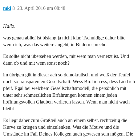
mki
8
23. April 2016 um 08:48
Hallo
,
was genau ablief ist bislang ja nicht klar. Tschuldige daher bitte
wenn ich, was das weitere angeht, in Bildern spreche.
Es sollte nicht übersehen werden, mit wem man vernetzt ist. Und
dann ob und mit wem sonst noch?
im übrigen gilt in dieser ach so demokratisch und weiß der Teufel
noch so transparenten Gesellschaft: Wess Brot ich ess, dess Lied ich
pfeif. Egal bei welchem Gesellschaftsmodell, die persönlich mit
unter sehr schmerzlichen Erfahrungen können einem jeden
hoffnungsvollen Glauben verlieren lassen. Wenn man nicht wach
bleibt.
Es liegt daher zum Großteil auch an einem selbst, rechtzeitig die
Kurve zu kriegen und einzulenken. Was die Motive und die
Umstände im Fall Deines Kollegen auch gewesen sein mögen, Die