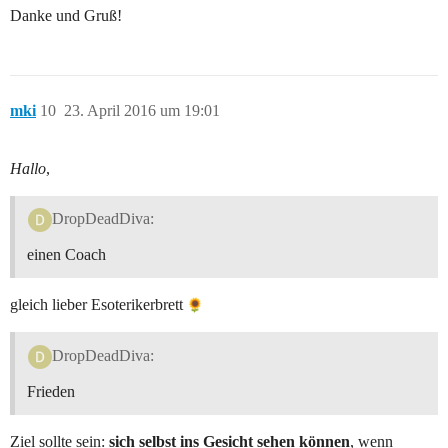
Danke und Gruß!
mki
10
23. April 2016 um 19:01
Hallo
,
DropDeadDiva:
einen Coach
gleich lieber Esoterikerbrett
DropDeadDiva:
Frieden
Ziel sollte sein:
sich selbst ins Gesicht sehen können
, wenn