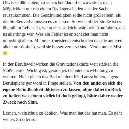
Devise sollte lauten, zu versuchen/darauf einzuwirken, nach
Möglichkeit nur mit einem Radlagerschaden aus der Sache
rauszukommen. Die Geschwindigkeit sollte nicht größer sein, als
die Straßenverhältnissen es zu lassen. So wie auf der Straße ist es
überall im Leben. Ja, wenn alles so leicht wäre wie Autofahren, das
ist allerdings war. Was ein Fehler ist entscheidet man nicht
unbedingt allein. Mit unter (meistens) entscheiden das die anderen,
allein nur deshalb, weil sie besser vernetzt sind. Verdammter Mist…
In der Berufswelt wirken die Gravitationskräfte weit stärker, die
Stöße härter. Wichtig ist, gerade jetzt Contenance/Haltung zu
wahren. Nicht gleich das Bad mit dem Kind ausschütten, eigene
Berufspläne gar wohl in Frage stellen.
Von den anderen sich die
eigene Befindlichkeit diktieren zu lassen, ohne dabei im Blick
zu halten was einem vielleicht doch gelingt, hätte daher weder
Zweck noch Sinn.
Lernen, weitsichtig zu denken. Was man hat das hat man. Es geht
weiter. So oder so.