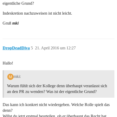
eigentliche Grund?
Indeskretion nachzuweisen ist nicht leicht.
Gruß
mki
DropDeadDiva
5
21. April 2016 um 12:27
Hallo!
mki:
Warum fühlt sich der Kollege denn überhaupt veranlasst sich
an den PR zu wenden? Was ist der eigentliche Grund?
Das kann ich konkret nicht wiedergeben. Welche Rolle spielt das
denn?
Willst du jetzt erstmal beurteilen, ob er überhaupt das Recht hat,