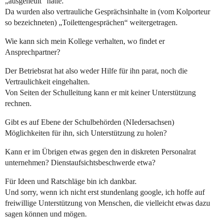
„ausgeheult“ hätte.
Da wurden also vertrauliche Gesprächsinhalte in (vom Kolporteur
so bezeichneten) „Toilettengesprächen“ weitergetragen.
Wie kann sich mein Kollege verhalten, wo findet er
Ansprechpartner?
Der Betriebsrat hat also weder Hilfe für ihn parat, noch die
Vertraulichkeit eingehalten.
Von Seiten der Schulleitung kann er mit keiner Unterstützung
rechnen.
Gibt es auf Ebene der Schulbehörden (NIedersachsen)
Möglichkeiten für ihn, sich Unterstützung zu holen?
Kann er im Übrigen etwas gegen den in diskreten Personalrat
unternehmen? Dienstaufsichtsbeschwerde etwa?
Für Ideen und Ratschläge bin ich dankbar.
Und sorry, wenn ich nicht erst stundenlang google, ich hoffe auf
freiwillige Unterstützung von Menschen, die vielleicht etwas dazu
sagen können und mögen.