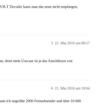
 DVB-T Decoder kann man das neue nicht empfangen.
5
21. Mai 2016 um 08:17
e, denn mein Usecase ist ja das Anschliesen von
6
21. Mai 2016 um 18:04
kann ich ungefähr 2000 Fernsehsender und über 10 000