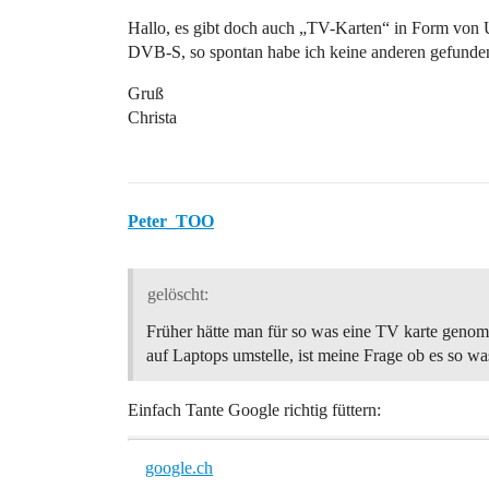
Hallo, es gibt doch auch „TV-Karten“ in Form von 
DVB-S, so spontan habe ich keine anderen gefunden, w
Gruß
Christa
Peter_TOO
gelöscht:
Früher hätte man für so was eine TV karte geno
auf Laptops umstelle, ist meine Frage ob es so was
Einfach Tante Google richtig füttern:
google.ch