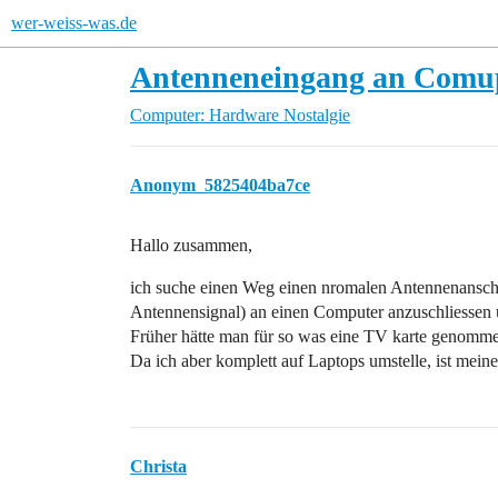
wer-weiss-was.de
Antenneneingang an Comup
Computer: Hardware
Nostalgie
Anonym_5825404ba7ce
Hallo zusammen,
ich suche einen Weg einen nromalen Antennenanschl
Antennensignal) an einen Computer anzuschliessen 
Früher hätte man für so was eine TV karte genomme
Da ich aber komplett auf Laptops umstelle, ist meine
Christa