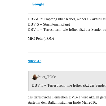
Google
DBV-C = Empfang über Kabel, wobei C2 aktuell ist
DBV-S = Staellitenempfang
DBV-T = Terrestrisch, wie früher sitzt der Sender au
MfG Peter(TOO)
duck313
Peter_TOO:
DBV-T = Terrestrisch, wie früher sitzt der Sender
das terrestrische Fernsehen DVB-T wird aktuell ge
startet in den Ballungsräumen Ende Mai 2016.