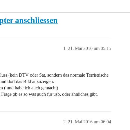
ter anschliessen
1
21. Mai 2016 um 05:15
uss (kein DTV oder Sat, sondern das normale Terristrische
und dort das Bild anzuzeigen.
n ( und habe ich auch gemacht)
 Frage ob es so was auch für usb, oder ähnliches gibt.
2
21. Mai 2016 um 06:04