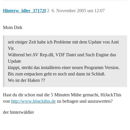
Hinterw_ldler_37172f
2
6. November 2005 um 12:07
Moin Dirk
seit einiger Zeit habe ich Probleme mit dem Update von Anti
Vir.
Während bei AV Rep.dll, VDF Datei und Such Engine das
Update
klappt, streikt das installieren einer neuen Programm Version.
Bis zum entpacken geht es noch und dann ist Schluß.
Wo ist der Haken ??
Hast du dir schon mal die 5 Minuten Mühe gemacht, HiJackThis
von
http://www.hijackthis.de
zu befragen und auszuwerten?
der hinterwäldler