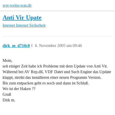
wer-weiss-was.de
Anti Vir Upate
Internet
Internet Sicherheit
dirk_m_d710c0
1
6. November 2005 um 09:46
Moin,
seit einiger Zeit habe ich Probleme mit dem Update von Anti Vir.
Während bei AV Rep.dll, VDF Datei und Such Engine das Update
klappt, streikt das installieren einer neuen Programm Version.
Bis zum entpacken geht es noch und dann ist Schluß.
Wo ist der Haken ??
Gruß
Dirk m.