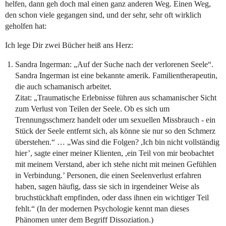
helfen, dann geh doch mal einen ganz anderen Weg. Einen Weg,
den schon viele gegangen sind, und der sehr, sehr oft wirklich
geholfen hat:
Ich lege Dir zwei Bücher heiß ans Herz:
Sandra Ingerman: „Auf der Suche nach der verlorenen Seele“.
Sandra Ingerman ist eine bekannte amerik. Familientherapeutin,
die auch schamanisch arbeitet.
Zitat: „Traumatische Erlebnisse führen aus schamanischer Sicht
zum Verlust von Teilen der Seele. Ob es sich um
Trennungsschmerz handelt oder um sexuellen Missbrauch - ein
Stück der Seele entfernt sich, als könne sie nur so den Schmerz
überstehen.“ … „Was sind die Folgen? ,Ich bin nicht vollständig
hier’, sagte einer meiner Klienten, ,ein Teil von mir beobachtet
mit meinem Verstand, aber ich stehe nicht mit meinen Gefühlen
in Verbindung.’ Personen, die einen Seelenverlust erfahren
haben, sagen häufig, dass sie sich in irgendeiner Weise als
bruchstückhaft empfinden, oder dass ihnen ein wichtiger Teil
fehlt.“ (In der modernen Psychologie kennt man dieses
Phänomen unter dem Begriff Dissoziation.)