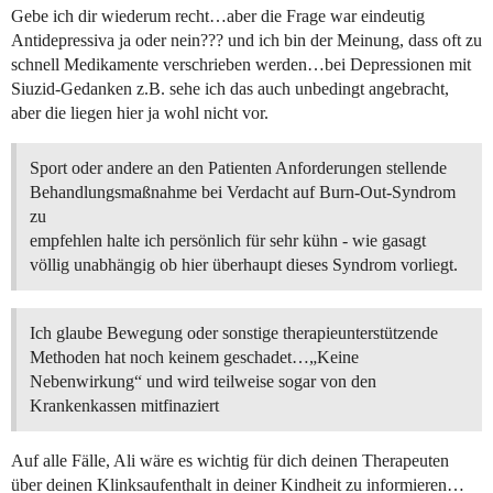
Gebe ich dir wiederum recht…aber die Frage war eindeutig
Antidepressiva ja oder nein??? und ich bin der Meinung, dass oft zu
schnell Medikamente verschrieben werden…bei Depressionen mit
Siuzid-Gedanken z.B. sehe ich das auch unbedingt angebracht,
aber die liegen hier ja wohl nicht vor.
Sport oder andere an den Patienten Anforderungen stellende
Behandlungsmaßnahme bei Verdacht auf Burn-Out-Syndrom
zu
empfehlen halte ich persönlich für sehr kühn - wie gasagt
völlig unabhängig ob hier überhaupt dieses Syndrom vorliegt.
Ich glaube Bewegung oder sonstige therapieunterstützende
Methoden hat noch keinem geschadet…„Keine
Nebenwirkung“ und wird teilweise sogar von den
Krankenkassen mitfinaziert
Auf alle Fälle, Ali wäre es wichtig für dich deinen Therapeuten
über deinen Klinksaufenthalt in deiner Kindheit zu informieren…