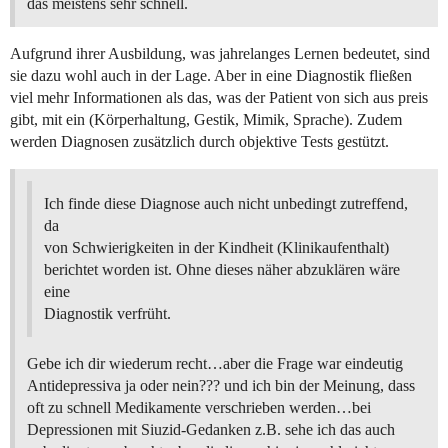
das meistens sehr schnell.
Aufgrund ihrer Ausbildung, was jahrelanges Lernen bedeutet, sind
sie dazu wohl auch in der Lage. Aber in eine Diagnostik fließen
viel mehr Informationen als das, was der Patient von sich aus preis
gibt, mit ein (Körperhaltung, Gestik, Mimik, Sprache). Zudem
werden Diagnosen zusätzlich durch objektive Tests gestützt.
Ich finde diese Diagnose auch nicht unbedingt zutreffend,
da
von Schwierigkeiten in der Kindheit (Klinikaufenthalt)
berichtet worden ist. Ohne dieses näher abzuklären wäre
eine
Diagnostik verfrüht.
Gebe ich dir wiederum recht…aber die Frage war eindeutig
Antidepressiva ja oder nein??? und ich bin der Meinung, dass
oft zu schnell Medikamente verschrieben werden…bei
Depressionen mit Siuzid-Gedanken z.B. sehe ich das auch