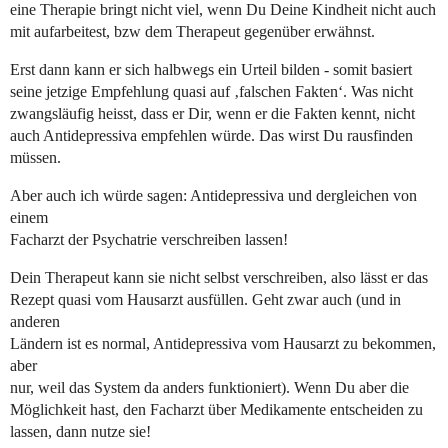
eine Therapie bringt nicht viel, wenn Du Deine Kindheit nicht auch
mit aufarbeitest, bzw dem Therapeut gegenüber erwähnst.
Erst dann kann er sich halbwegs ein Urteil bilden - somit basiert
seine jetzige Empfehlung quasi auf ‚falschen Fakten‘. Was nicht
zwangsläufig heisst, dass er Dir, wenn er die Fakten kennt, nicht
auch Antidepressiva empfehlen würde. Das wirst Du rausfinden
müssen.
Aber auch ich würde sagen: Antidepressiva und dergleichen von
einem
Facharzt der Psychatrie verschreiben lassen!
Dein Therapeut kann sie nicht selbst verschreiben, also lässt er das
Rezept quasi vom Hausarzt ausfüllen. Geht zwar auch (und in
anderen
Ländern ist es normal, Antidepressiva vom Hausarzt zu bekommen,
aber
nur, weil das System da anders funktioniert). Wenn Du aber die
Möglichkeit hast, den Facharzt über Medikamente entscheiden zu
lassen, dann nutze sie!