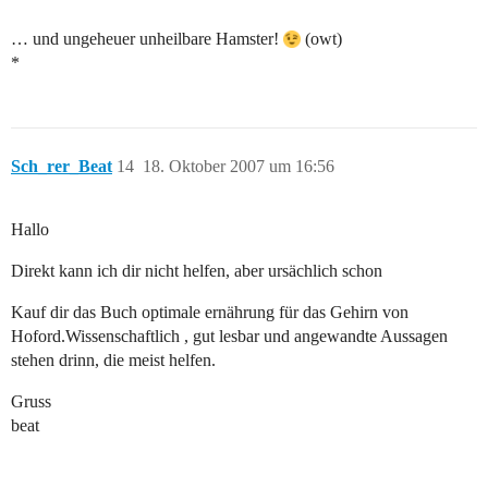
… und ungeheuer unheilbare Hamster!
(owt)
*
Sch_rer_Beat
14
18. Oktober 2007 um 16:56
Hallo
Direkt kann ich dir nicht helfen, aber ursächlich schon
Kauf dir das Buch optimale ernährung für das Gehirn von
Hoford.Wissenschaftlich , gut lesbar und angewandte Aussagen
stehen drinn, die meist helfen.
Gruss
beat