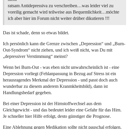
ratsam Antidepressiva zu verschreiben…was leider viel zu
voreilig gemacht wird teilweise aus Bequemlichkeit…möchte
ich aber hier im Forum nicht weiter drüber dikutieren !!!
Das ist schade, denn so etwas bildet.
Ich persönlich kann die Grenze zwischen „Depression“ und „Burn-
Out-Syndrom“ nicht ziehen, und ich weiß nicht, was Du mit
„depressiver Verstimmung“ meinst?
Wenn bei Burn-Out - was eben nicht unwahrscheinlich ist - eine
Depression vorliegt (Fehlanpassung in Bezug auf Stress ist ein
herausragendes Merkmal der Depression - und passt doch auch
wunderbar zu diesem anderem Kranmkheitsbild), dann ist
Handlungsbedarf gegeben.
Bei einer Depression ist der Hirnstoffwechsel aus dem
Gleichgewicht - und das bedeutet leider eine Gefahr für das Hirn.
Je schneller hier Hilfe erfolgt, desto günstiger die Prognose.
Eine Ablehnung gegen Medikation sollte nicht pauschal erfolgen.