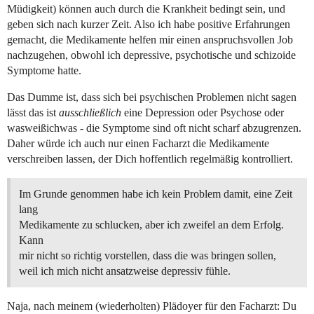
Müdigkeit) können auch durch die Krankheit bedingt sein, und
geben sich nach kurzer Zeit. Also ich habe positive Erfahrungen
gemacht, die Medikamente helfen mir einen anspruchsvollen Job
nachzugehen, obwohl ich depressive, psychotische und schizoide
Symptome hatte.
Das Dumme ist, dass sich bei psychischen Problemen nicht sagen
lässt das ist
ausschließlich
eine Depression oder Psychose oder
wasweißichwas - die Symptome sind oft nicht scharf abzugrenzen.
Daher würde ich auch nur einen Facharzt die Medikamente
verschreiben lassen, der Dich hoffentlich regelmäßig kontrolliert.
Im Grunde genommen habe ich kein Problem damit, eine Zeit
lang
Medikamente zu schlucken, aber ich zweifel an dem Erfolg.
Kann
mir nicht so richtig vorstellen, dass die was bringen sollen,
weil ich mich nicht ansatzweise depressiv fühle.
Naja, nach meinem (wiederholten) Plädoyer für den Facharzt: Du