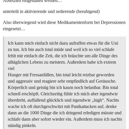
Absetzten eingehalten werden…
unterteilt in aktivierende und sedierende (beruhigend)
Also überwiegend wird diese Medikamentenform bei Depressionen
eingesetzt…
Ich kann mich einfach nicht dazu aufraffen etwas für die Uni
zu tun. Ich bin auch total müde und weil ich so viel schlafe
fehlt mir einfach die Zeit, die ich bräuchte um alle Dinge des
alltäglichen Lebens zu meistern. Außerdem habe ich extrem
viel
Hunger mit Fressanfällen, bin total leicht reizbar geworden
und aggressiv und reagiere sehr empfindlich auf Geräusche.
Körperlich und geistig bin ich kaum noch belastbar. Bin total
schnell erschöpft. Gleichzeitig fühle ich mich aber irgendwie
überdreht, auffallend glücklich und irgendwie „high“. Nachts
wache ich oft durchgeschwitzt mit Panikattacken auf, denke
dann an die 1000 Dinge die ich dringend erledigen müsste und
schlafe dann aber sofort wieder ein. Außerdem muss ich nachts
ständig pinkeln.