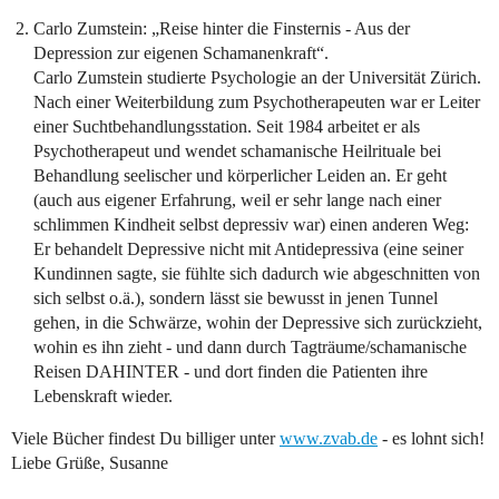
Carlo Zumstein: „Reise hinter die Finsternis - Aus der
Depression zur eigenen Schamanenkraft“.
Carlo Zumstein studierte Psychologie an der Universität Zürich.
Nach einer Weiterbildung zum Psychotherapeuten war er Leiter
einer Suchtbehandlungsstation. Seit 1984 arbeitet er als
Psychotherapeut und wendet schamanische Heilrituale bei
Behandlung seelischer und körperlicher Leiden an. Er geht
(auch aus eigener Erfahrung, weil er sehr lange nach einer
schlimmen Kindheit selbst depressiv war) einen anderen Weg:
Er behandelt Depressive nicht mit Antidepressiva (eine seiner
Kundinnen sagte, sie fühlte sich dadurch wie abgeschnitten von
sich selbst o.ä.), sondern lässt sie bewusst in jenen Tunnel
gehen, in die Schwärze, wohin der Depressive sich zurückzieht,
wohin es ihn zieht - und dann durch Tagträume/schamanische
Reisen DAHINTER - und dort finden die Patienten ihre
Lebenskraft wieder.
Viele Bücher findest Du billiger unter
www.zvab.de
- es lohnt sich!
Liebe Grüße, Susanne