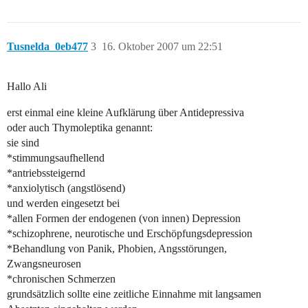
Tusnelda_0eb477
3
16. Oktober 2007 um 22:51
Hallo Ali
erst einmal eine kleine Aufklärung über Antidepressiva
oder auch Thymoleptika genannt:
sie sind
*stimmungsaufhellend
*antriebssteigernd
*anxiolytisch (angstlösend)
und werden eingesetzt bei
*allen Formen der endogenen (von innen) Depression
*schizophrene, neurotische und Erschöpfungsdepression
*Behandlung von Panik, Phobien, Angsstörungen,
Zwangsneurosen
*chronischen Schmerzen
grundsätzlich sollte eine zeitliche Einnahme mit langsamen