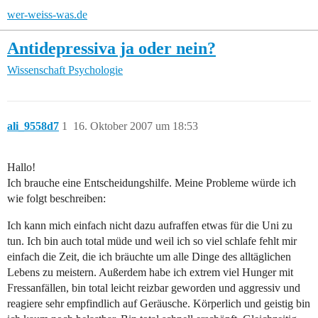
wer-weiss-was.de
Antidepressiva ja oder nein?
Wissenschaft
Psychologie
ali_9558d7
1
16. Oktober 2007 um 18:53
Hallo!
Ich brauche eine Entscheidungshilfe. Meine Probleme würde ich
wie folgt beschreiben:
Ich kann mich einfach nicht dazu aufraffen etwas für die Uni zu
tun. Ich bin auch total müde und weil ich so viel schlafe fehlt mir
einfach die Zeit, die ich bräuchte um alle Dinge des alltäglichen
Lebens zu meistern. Außerdem habe ich extrem viel Hunger mit
Fressanfällen, bin total leicht reizbar geworden und aggressiv und
reagiere sehr empfindlich auf Geräusche. Körperlich und geistig bin