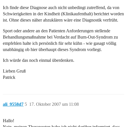
Ich finde diese Diagnose auch nicht unbedingt zutreffend, da von
Schwierigkeiten in der Kindheit (Klinikaufenthalt) berichtet worden
ist. Ohne dieses näher abzuklären wäre eine Diagnostik verfrüht.
Sport oder andere an den Patienten Anforderungen stellende
Behandlungsmaßnahme bei Verdacht auf Burn-Out-Syndrom zu
empfehlen halte ich persönlich für sehr kühn - wie gasagt völlig
unabhängig ob hier überhaupt dieses Syndrom vorliegt.
Ich würde das noch einmal überdenken.
Lieben Gruß
Patrick
ali_9558d7
5
17. Oktober 2007 um 11:08
Hallo!
Nein, meinen Therapeuten habe ich nicht darüber informiert, dass