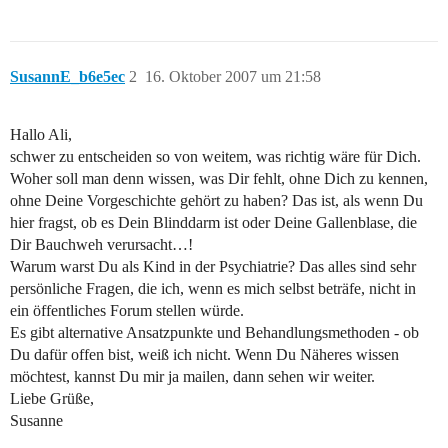
SusannE_b6e5ec
2
16. Oktober 2007 um 21:58
Hallo Ali,
schwer zu entscheiden so von weitem, was richtig wäre für Dich.
Woher soll man denn wissen, was Dir fehlt, ohne Dich zu kennen,
ohne Deine Vorgeschichte gehört zu haben? Das ist, als wenn Du
hier fragst, ob es Dein Blinddarm ist oder Deine Gallenblase, die
Dir Bauchweh verursacht…!
Warum warst Du als Kind in der Psychiatrie? Das alles sind sehr
persönliche Fragen, die ich, wenn es mich selbst beträfe, nicht in
ein öffentliches Forum stellen würde.
Es gibt alternative Ansatzpunkte und Behandlungsmethoden - ob
Du dafür offen bist, weiß ich nicht. Wenn Du Näheres wissen
möchtest, kannst Du mir ja mailen, dann sehen wir weiter.
Liebe Grüße,
Susanne