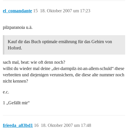
el_comandante
15
18. Oktober 2007 um 17:23
pilzparanoia u.ä.
Kauf dir das Buch optimale ernährung für das Gehirn von
Hoford.
sach mal, beat: wie oft denn noch?
willst du wieder mal deine „der-darmpilz-ist-an-allem-schuld“-these
verbreiten und diejenigen verunsichern, die diese alte nummer noch
nicht kennen?
e.c.
1 „Gefällt mir“
frieeda_a83bd1
16
18. Oktober 2007 um 17:48