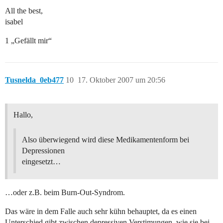
All the best,
isabel
1 „Gefällt mir“
Tusnelda_0eb477
10
17. Oktober 2007 um 20:56
Hallo,
Also überwiegend wird diese Medikamentenform bei
Depressionen
eingesetzt…
…oder z.B. beim Burn-Out-Syndrom.
Das wäre in dem Falle auch sehr kühn behauptet, da es einen
Unterschied gibt zwischen depressiven Verstimungen, wie sie bei