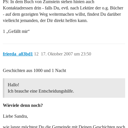
PS: In dem Buch von Zumstein stehen hinten auch
Kontaktadressen drin - falls Du, evtl. nach Lektüre der o.g. Bücher
- auf dem gezeigten Weg weitermachen willst, findest Du darüber
vielleicht jemanden, der Dir direkt helfen kann.
1 „Gefällt mir“
frieeda_a83bd1
12
17. Oktober 2007 um 23:50
Geschichten aus 1000 und 1 Nacht
Hallo!
Ich brauche eine Entscheidungshilfe.
Wieviele denn noch?
Liebe Sandra,
wie lange möchtest Du die Gemeinde mit Deinen Geschichten noch