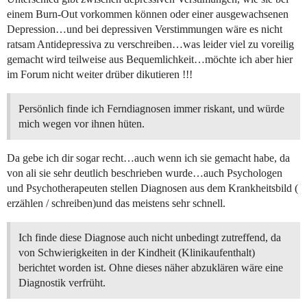
einem Burn-Out vorkommen können oder einer ausgewachsenen
Depression…und bei depressiven Verstimmungen wäre es nicht
ratsam Antidepressiva zu verschreiben…was leider viel zu voreilig
gemacht wird teilweise aus Bequemlichkeit…möchte ich aber hier
im Forum nicht weiter drüber dikutieren !!!
Persönlich finde ich Ferndiagnosen immer riskant, und würde
mich wegen vor ihnen hüten.
Da gebe ich dir sogar recht…auch wenn ich sie gemacht habe, da
von ali sie sehr deutlich beschrieben wurde…auch Psychologen
und Psychotherapeuten stellen Diagnosen aus dem Krankheitsbild (
erzählen / schreiben)und das meistens sehr schnell.
Ich finde diese Diagnose auch nicht unbedingt zutreffend, da
von Schwierigkeiten in der Kindheit (Klinikaufenthalt)
berichtet worden ist. Ohne dieses näher abzuklären wäre eine
Diagnostik verfrüht.