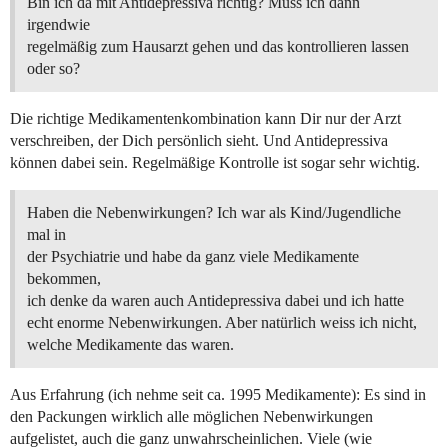
Bin ich da mit Antidepressiva richtig? Muss ich dann
irgendwie
regelmäßig zum Hausarzt gehen und das kontrollieren lassen
oder so?
Die richtige Medikamentenkombination kann Dir nur der Arzt
verschreiben, der Dich persönlich sieht. Und Antidepressiva
können dabei sein. Regelmäßige Kontrolle ist sogar sehr wichtig.
Haben die Nebenwirkungen? Ich war als Kind/Jugendliche
mal in
der Psychiatrie und habe da ganz viele Medikamente
bekommen,
ich denke da waren auch Antidepressiva dabei und ich hatte
echt enorme Nebenwirkungen. Aber natürlich weiss ich nicht,
welche Medikamente das waren.
Aus Erfahrung (ich nehme seit ca. 1995 Medikamente): Es sind in
den Packungen wirklich alle möglichen Nebenwirkungen
aufgelistet, auch die ganz unwahrscheinlichen. Viele (wie