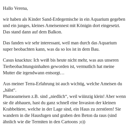
Hallo Verena,
wir haben als Kinder Sand-Erdegemische in ein Aquarium gegeben
und ein junges, kleines Ameisennest mit Königin dort eingesetzt.
Das stand dann auf dem Balkon.
Das fanden wir sehr interessant, weil man durch das Aquarium
super beobachten kann, was da so los ist in dem Bau.
Casus knacktus: Ich weiß bis heute nicht mehr, was aus unseren
Tierbeobachtungsinhalten geworden ist, vermutlich hat meine
Mutter die irgendwann entsorgt…
Aus meiner Terra-Erfahrung ist auch wichtig, welche Ameisen du
„hälst“.
Pharaoameisen z.B. sind „niedlich“, weil wiiinzig klein! Aber wenn
sie dir abhauen, hast du ganz schnell eine Invasion der kleinen
Krabbeltiere, welche in der Lage sind, ein Haus zu zerstören! Sie
wandern in die Hausfugen und graben den Beton da raus (sind
ähnlich wie die Termiten in den Cartoons ;o))