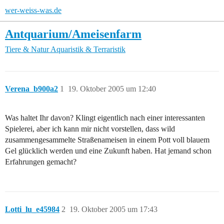
wer-weiss-was.de
Antquarium/Ameisenfarm
Tiere & Natur
Aquaristik & Terraristik
Verena_b900a2
1
19. Oktober 2005 um 12:40
Was haltet Ihr davon? Klingt eigentlich nach einer interessanten
Spielerei, aber ich kann mir nicht vorstellen, dass wild
zusammengesammelte Straßenameisen in einem Pott voll blauem
Gel glücklich werden und eine Zukunft haben. Hat jemand schon
Erfahrungen gemacht?
Lotti_lu_e45984
2
19. Oktober 2005 um 17:43