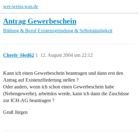
wer-weiss-was.de
Antrag Gewerbeschein
Bildung & Beruf
Existenzgründung & Selbstständigkeit
Cheefe_f4ed62
1
12. August 2004 um 22:12
Kann ich einen Gewerbeschein beantragen und dann erst den
Antrag auf Existenzförderung stellen ?
Oder anders, wenn ich schon einen Gewerbeschein habe
(Nebengewerbe), arbeitslos werde, kann ich dann die Zuschüsse
zur ICH-AG beantragen ?
Gruß Jürgen