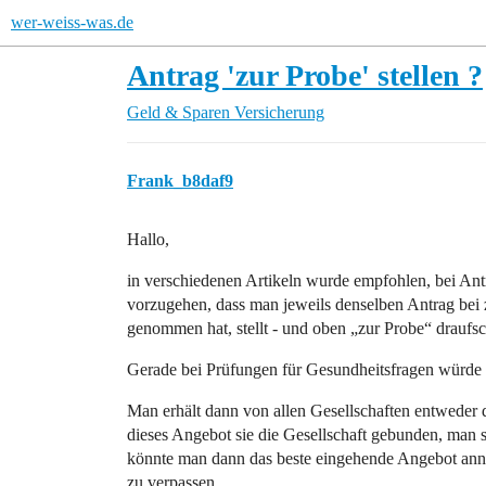
wer-weiss-was.de
Antrag 'zur Probe' stellen ?
Geld & Sparen
Versicherung
Frank_b8daf9
Hallo,
in verschiedenen Artikeln wurde empfohlen, bei Ant
vorzugehen, dass man jeweils denselben Antrag bei 
genommen hat, stellt - und oben „zur Probe“ draufsc
Gerade bei Prüfungen für Gesundheitsfragen würde s
Man erhält dann von allen Gesellschaften entweder 
dieses Angebot sie die Gesellschaft gebunden, man se
könnte man dann das beste eingehende Angebot ann
zu verpassen.