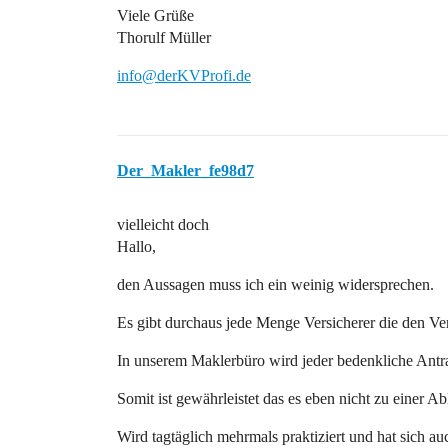
Viele Grüße
Thorulf Müller
info@derKVProfi.de
Der_Makler_fe98d7
vielleicht doch
Hallo,
den Aussagen muss ich ein weinig widersprechen.
Es gibt durchaus jede Menge Versicherer die den V
In unserem Maklerbüro wird jeder bedenkliche Antra
Somit ist gewährleistet das es eben nicht zu einer 
Wird tagtäglich mehrmals praktiziert und hat sich a