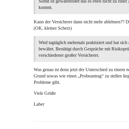
Somit ist gewährleistet das es eben nicht zu eine
kommt.
Kann der Versicherer dann nicht mehr ablehnen?? Das
(OK, kleiner Scherz)
Wird tagtäglich mehrmals praktiziert und hat sich
bewährt. Bestätigt durch Gespräche mit Risikoprü
verschiedener großer Versicherer.
Was genau ist denn jetzt der Unterschied zu einem
n
Grund sowas wie einen „Probeantrag“ zu stellen lieg
Probleme gibt.
Viele Grüße
Laber