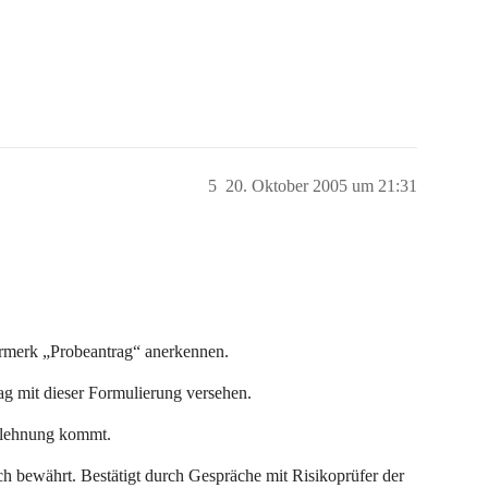
5
20. Oktober 2005 um 21:31
ermerk „Probeantrag“ anerkennen.
g mit dieser Formulierung versehen.
Ablehnung kommt.
uch bewährt. Bestätigt durch Gespräche mit Risikoprüfer der