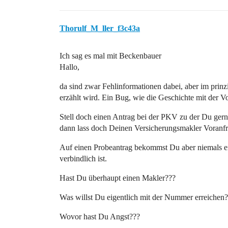
Thorulf_M_ller_f3c43a
Ich sag es mal mit Beckenbauer
Hallo,
da sind zwar Fehlinformationen dabei, aber im prinzi
erzählt wird. Ein Bug, wie die Geschichte mit der 
Stell doch einen Antrag bei der PKV zu der Du gern
dann lass doch Deinen Versicherungsmakler Voranf
Auf einen Probeantrag bekommst Du aber niemals ein
verbindlich ist.
Hast Du überhaupt einen Makler???
Was willst Du eigentlich mit der Nummer erreichen
Wovor hast Du Angst???