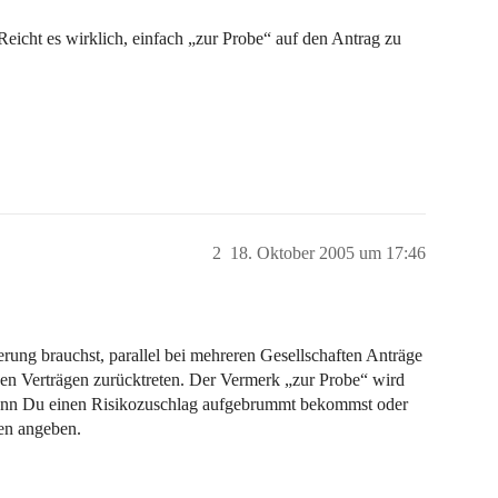
icht es wirklich, einfach „zur Probe“ auf den Antrag zu
2
18. Oktober 2005 um 17:46
rung brauchst, parallel bei mehreren Gesellschaften Anträge
nden Verträgen zurücktreten. Der Vermerk „zur Probe“ wird
 wenn Du einen Risikozuschlag aufgebrummt bekommst oder
gen angeben.