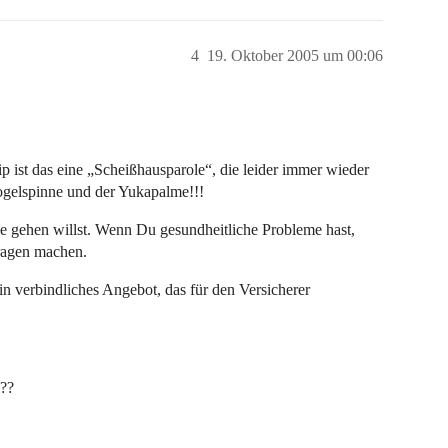
4
19. Oktober 2005 um 00:06
p ist das eine „Scheißhausparole“, die leider immer wieder
Vogelspinne und der Yukapalme!!!
e gehen willst. Wenn Du gesundheitliche Probleme hast,
ragen machen.
 verbindliches Angebot, das für den Versicherer
???