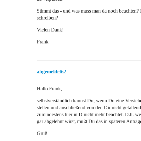
Stimmt das - und was muss man da noch beachten? Re
schreiben?
Vielen Dank!
Frank
abgemeldet62
Hallo Frank,
selbstverständlich kannst Du, wenn Du eine Versiche
stellen und anschließend von den Dir nicht gefalle
zumindestens hier in D nicht mehr beachtet. D.h.
gar abgelehnt wirst, mußt Du das in späteren Anträ
Gruß