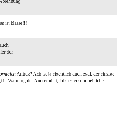
r Ablehnung
 ist klasse!!!
 auch
fer der
ormalen
Antrag? Ach ist ja eigentlich auch egal, der einzige
t in Wahrung der Anonymität, falls es gesundheitliche