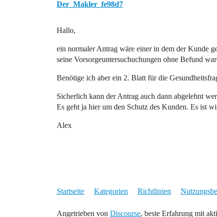
Der_Makler_fe98d7
Hallo,
ein normaler Antrag wäre einer in dem der Kunde ge
seine Vorsorgeuntersuchuchungen ohne Befund war
Benötige ich aber ein 2. Blatt für die Gesundheitsfra
Sicherlich kann der Antrag auch dann abgelehnt we
Es geht ja hier um den Schutz des Kunden. Es ist wic
Alex
Startseite
Kategorien
Richtlinien
Nutzungsb
Angetrieben von
Discourse
, beste Erfahrung mit akt