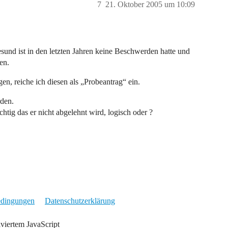
7
21. Oktober 2005 um 10:09
sund ist in den letzten Jahren keine Beschwerden hatte und
en.
gen, reiche ich diesen als „Probeantrag“ ein.
rden.
htig das er nicht abgelehnt wird, logisch oder ?
edingungen
Datenschutzerklärung
iviertem JavaScript