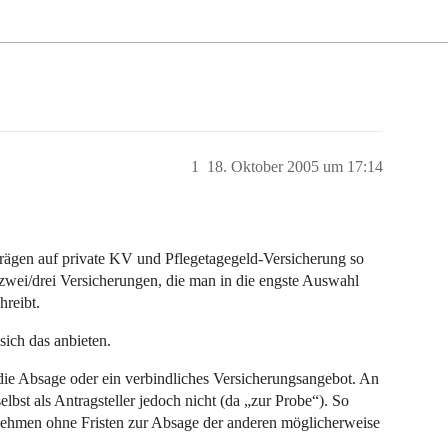
1
18. Oktober 2005 um 17:14
rägen auf private KV und Pflegetagegeld-Versicherung so
zwei/drei Versicherungen, die man in die engste Auswahl
hreibt.
ich das anbieten.
die Absage oder ein verbindliches Versicherungsangebot. An
lbst als Antragsteller jedoch nicht (da „zur Probe“). So
ehmen ohne Fristen zur Absage der anderen möglicherweise