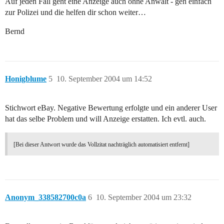
Auf jeden Fall geht eine Anzeige auch ohne Anwalt - geh einfach
zur Polizei und die helfen dir schon weiter…
Bernd
Honigblume
5
10. September 2004 um 14:52
Stichwort eBay. Negative Bewertung erfolgte und ein anderer User
hat das selbe Problem und will Anzeige erstatten. Ich evtl. auch.
[Bei dieser Antwort wurde das Vollzitat nachträglich automatisiert entfernt]
Anonym_338582700c0a
6
10. September 2004 um 23:32