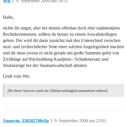
Wiz
2
9. September 2004 um 18:51
Hallo,
nichts für ungut, aber bei deinen offenbar doch eher rudimentären
Rechtskenntnissen, solltest du besser zu einem Anwaltskollegen
gehen. Der wird dir dann zunächst mal den Unterschied zwischen
straf- und zivilrechtlicher Seite einer solchen Angelegenheit machen
und dir dann (wenn es nicht gerade um große Summen geht) von
Zivilklage auf Rückzahlung Kaufpreis / Schadenersatz und
Strafanzeige bei der Staatsanwaltschaft abraten.
Gruß vom Wiz
[Bei dieser Antwort wurde das Vollzitat nachträglich automatisiert entfernt]
Anonym_338582700c0a
3
9. September 2004 um 23:01