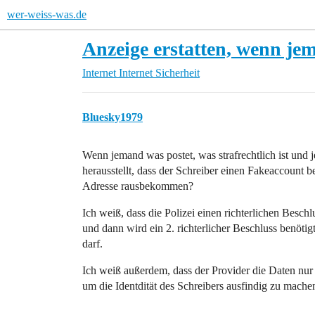
wer-weiss-was.de
Anzeige erstatten, wenn je
Internet
Internet Sicherheit
Bluesky1979
Wenn jemand was postet, was strafrechtlich ist und j
herausstellt, dass der Schreiber einen Fakeaccount b
Adresse rausbekommen?
Ich weiß, dass die Polizei einen richterlichen Besch
und dann wird ein 2. richterlicher Beschluss benöti
darf.
Ich weiß außerdem, dass der Provider die Daten nur
um die Identdität des Schreibers ausfindig zu mache