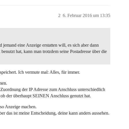
2
6. Februar 2016 um 13:35
d jemand eine Anzeige erstatten will, es sich aber dann
t benutzt hat, kann man trotzdem seine Postadresse über die
peichert. Ich vermute mal: Alles, für immer.
men.
e Zuordnung der IP Adresse zum Anschluss unterschiedlich
lar, ob der überhaupt SEINEN Anschluss genutzt hat.
r so Anzeige machen.
ber das ist meine Entscheidung, deine kann anders aussehen.