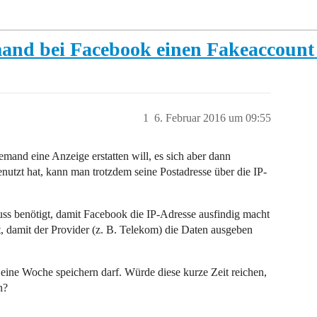
mand bei Facebook einen Fakeaccount
1
6. Februar 2016 um 09:55
emand eine Anzeige erstatten will, es sich aber dann
enutzt hat, kann man trotzdem seine Postadresse über die IP-
luss benötigt, damit Facebook die IP-Adresse ausfindig macht
gt, damit der Provider (z. B. Telekom) die Daten ausgeben
 eine Woche speichern darf. Würde diese kurze Zeit reichen,
n?