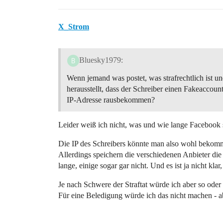
X_Strom
Bluesky1979:
Wenn jemand was postet, was strafrechtlich ist un
herausstellt, dass der Schreiber einen Fakeaccoun
IP-Adresse rausbekommen?
Leider weiß ich nicht, was und wie lange Facebook s
Die IP des Schreibers könnte man also wohl bekom
Allerdings speichern die verschiedenen Anbieter di
lange, einige sogar gar nicht. Und es ist ja nicht k
Je nach Schwere der Straftat würde ich aber so ode
Für eine Beledigung würde ich das nicht machen - a