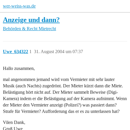
wer-weiss-was.de
Anzeige und dann?
Behörden & Recht
Mietrecht
Uwe_634322
1
31. August 2004 um 07:37
Hallo zusammen,
mal angenommen jemand wird vom Vermieter mit sehr lauter
Musik (auch Nachts) zugedrönt. Der Mieter kürzt dann die Miete.
Belästigung hört nicht auf. Der Mieter sammelt Beweise (Digi-
Kamera) indem er die Belästigung auf der Kamera aufnimmt. Wenn
der Mieter den Vermieter anzeigt (Polizei?) was passiert dann?
Strafe für Vermieter? Aufforderung das er es zu unterlassen hat?
Vilen Dank,
Gruß Uwe