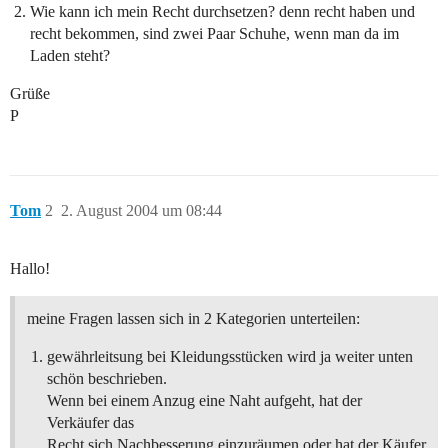
Wie kann ich mein Recht durchsetzen? denn recht haben und
recht bekommen, sind zwei Paar Schuhe, wenn man da im
Laden steht?
Grüße
P
Tom
2
2. August 2004 um 08:44
Hallo!
meine Fragen lassen sich in 2 Kategorien unterteilen:
gewährleitsung bei Kleidungsstücken wird ja weiter unten
schön beschrieben.
Wenn bei einem Anzug eine Naht aufgeht, hat der
Verkäufer das
Recht sich Nachbesserung einzuräumen oder hat der Käufer