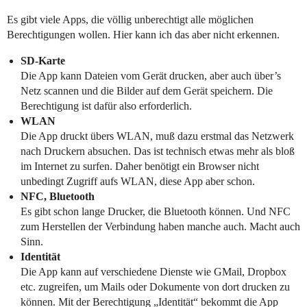
Es gibt viele Apps, die völlig unberechtigt alle möglichen
Berechtigungen wollen. Hier kann ich das aber nicht erkennen.
SD-Karte
Die App kann Dateien vom Gerät drucken, aber auch über’s
Netz scannen und die Bilder auf dem Gerät speichern. Die
Berechtigung ist dafür also erforderlich.
WLAN
Die App druckt übers WLAN, muß dazu erstmal das Netzwerk
nach Druckern absuchen. Das ist technisch etwas mehr als bloß
im Internet zu surfen. Daher benötigt ein Browser nicht
unbedingt Zugriff aufs WLAN, diese App aber schon.
NFC, Bluetooth
Es gibt schon lange Drucker, die Bluetooth können. Und NFC
zum Herstellen der Verbindung haben manche auch. Macht auch
Sinn.
Identität
Die App kann auf verschiedene Dienste wie GMail, Dropbox
etc. zugreifen, um Mails oder Dokumente von dort drucken zu
können. Mit der Berechtigung „Identität“ bekommt die App