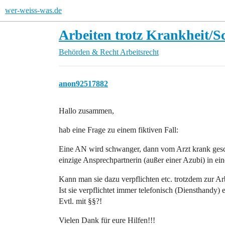
wer-weiss-was.de
Arbeiten trotz Krankheit/S
Behörden & Recht
Arbeitsrecht
anon92517882
Hallo zusammen,
hab eine Frage zu einem fiktiven Fall:
Eine AN wird schwanger, dann vom Arzt krank geschri
einzige Ansprechpartnerin (außer einer Azubi) in ein
Kann man sie dazu verpflichten etc. trotzdem zur 
Ist sie verpflichtet immer telefonisch (Diensthandy) 
Evtl. mit §§?!
Vielen Dank für eure Hilfen!!!