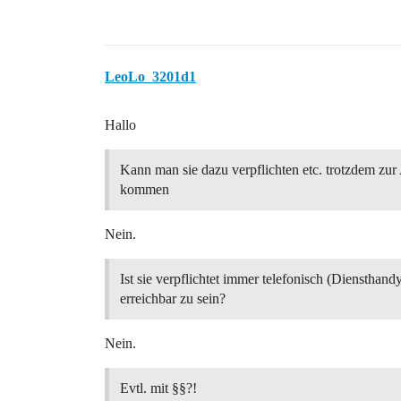
LeoLo_3201d1
Hallo
Kann man sie dazu verpflichten etc. trotzdem zur 
kommen
Nein.
Ist sie verpflichtet immer telefonisch (Diensthand
erreichbar zu sein?
Nein.
Evtl. mit §§?!