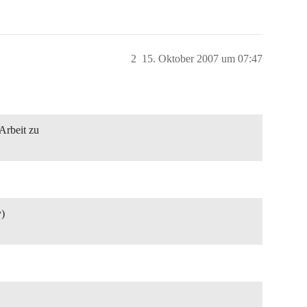
2
15. Oktober 2007 um 07:47
Arbeit zu
y)