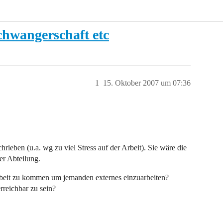
chwangerschaft etc
1
15. Oktober 2007 um 07:36
eben (u.a. wg zu viel Stress auf der Arbeit). Sie wäre die
er Abteilung.
Arbeit zu kommen um jemanden externes einzuarbeiten?
erreichbar zu sein?