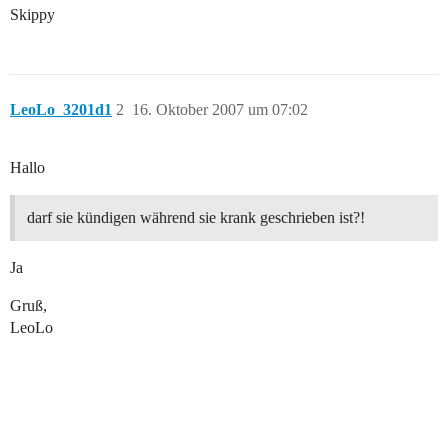
Skippy
LeoLo_3201d1
2
16. Oktober 2007 um 07:02
Hallo
darf sie kündigen während sie krank geschrieben ist?!
Ja
Gruß,
LeoLo