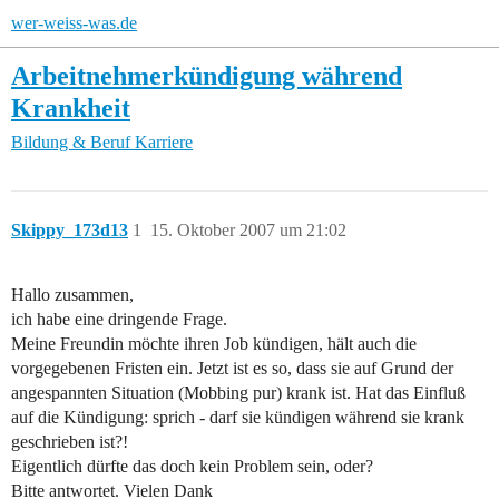
wer-weiss-was.de
Arbeitnehmerkündigung während
Krankheit
Bildung & Beruf
Karriere
Skippy_173d13
1
15. Oktober 2007 um 21:02
Hallo zusammen,
ich habe eine dringende Frage.
Meine Freundin möchte ihren Job kündigen, hält auch die
vorgegebenen Fristen ein. Jetzt ist es so, dass sie auf Grund der
angespannten Situation (Mobbing pur) krank ist. Hat das Einfluß
auf die Kündigung: sprich - darf sie kündigen während sie krank
geschrieben ist?!
Eigentlich dürfte das doch kein Problem sein, oder?
Bitte antwortet. Vielen Dank