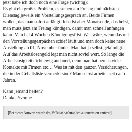
jetzt habe ich doch noch eine Frage (wichtig):
Es gibt ein großes Problem, es stehen am Freitag und nächsten
Dienstag jeweils ein Vorstellungsgespräch an. Beide Firmen
wollen, das man sofort anfängt. Jetzt ist aber Monatsende, das heißt,
man muss jetzt am Freitag kündigen, damit man schnell anfangen
kann. Man hat 4 Wochen Kündigungsfrist. Was wäre, wenn das mit
den Vorstellungsgesrpächen schief läuft und man doch keine neue
Anstellung ab 01. November findet. Man hat ja selbst gekündigt.
Auf das Arbeitslosengeld legt man nicht soviel wert. So lange die
Arbeitslosigkeit nicht ewig andauert, denn man hat bereits viele
Kontakte mit Firmen etc… Was ist mit den ganzen Versicherungen,
die in der Gehaltsliste vermerkt sind? Man selbst arbeitet seit ca. 5
Jahren.
Kann jemand helfen?
Danke, Yvonne
[Bei dieser Antwort wurde das Vollzitat nachträglich automatisiert entfernt]