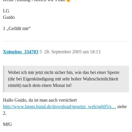
LG
Guido
1 „Gefällt mir“
Xolophos_334703
5
28. September 2005 um 18:13
Wobei ich mir jetzt nicht sicher bin, wie das bei einer Sperre
(die bei Eigenkündigung mit sehr hoher Wahrscheinlichkeit
eintritt) nach dem einen Monat ist!
Hallo Guido, da ist man auch versichert
http://www.bmgs.bund.de/download/gesetze_web/sgb05/s…
siehe
2.
MfG