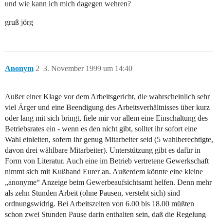
und wie kann ich mich dagegen wehren?
gruß jörg
Anonym
2
3. November 1999 um 14:40
Außer einer Klage vor dem Arbeitsgericht, die wahrscheinlich sehr
viel Ärger und eine Beendigung des Arbeitsverhältnisses über kurz
oder lang mit sich bringt, fiele mir vor allem eine Einschaltung des
Betriebsrates ein - wenn es den nicht gibt, solltet ihr sofort eine
Wahl einleiten, sofern ihr genug Mitarbeiter seid (5 wahlberechtigte,
davon drei wählbare Mitarbeiter). Unterstützung gibt es dafür in
Form von Literatur. Auch eine im Betrieb vertretene Gewerkschaft
nimmt sich mit Kußhand Eurer an. Außerdem könnte eine kleine
„anonyme“ Anzeige beim Gewerbeaufsichtsamt helfen. Denn mehr
als zehn Stunden Arbeit (ohne Pausen, versteht sich) sind
ordnungswidrig. Bei Arbeitszeiten von 6.00 bis 18.00 müßten
schon zwei Stunden Pause darin enthalten sein, daß die Regelung