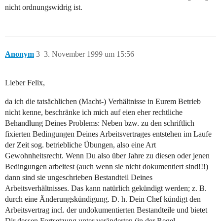
nicht ordnungswidrig ist.
Anonym
3
3. November 1999 um 15:56
Lieber Felix,
da ich die tatsächlichen (Macht-) Verhältnisse in Eurem Betrieb
nicht kenne, beschränke ich mich auf eien eher rechtliche
Behandlung Deines Problems: Neben bzw. zu den schriftlich
fixierten Bedingungen Deines Arbeitsvertrages entstehen im Laufe
der Zeit sog. betriebliche Übungen, also eine Art
Gewohnheitsrecht. Wenn Du also über Jahre zu diesen oder jenen
Bedingungen arbeitest (auch wenn sie nicht dokumentiert sind!!!)
dann sind sie ungeschrieben Bestandteil Deines
Arbeitsverhältnisses. Das kann natürlich gekündigt werden; z. B.
durch eine Änderungskündigung. D. h. Dein Chef kündigt den
Arbeitsvertrag incl. der undokumentierten Bestandteile und bietet
Dir dessen Fortsetzung unter veränderten (in der Regel