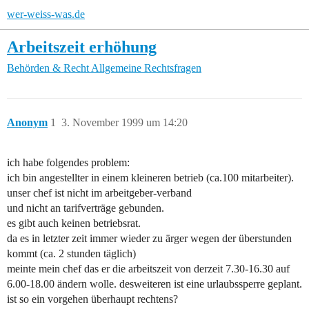
wer-weiss-was.de
Arbeitszeit erhöhung
Behörden & Recht
Allgemeine Rechtsfragen
Anonym
1
3. November 1999 um 14:20
ich habe folgendes problem:
ich bin angestellter in einem kleineren betrieb (ca.100 mitarbeiter).
unser chef ist nicht im arbeitgeber-verband
und nicht an tarifverträge gebunden.
es gibt auch keinen betriebsrat.
da es in letzter zeit immer wieder zu ärger wegen der überstunden
kommt (ca. 2 stunden täglich)
meinte mein chef das er die arbeitszeit von derzeit 7.30-16.30 auf
6.00-18.00 ändern wolle. desweiteren ist eine urlaubssperre geplant.
ist so ein vorgehen überhaupt rechtens?