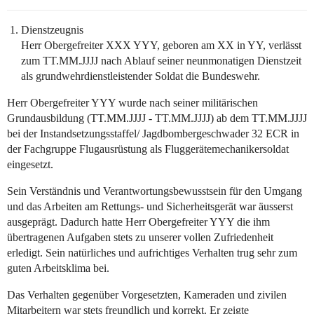
Dienstzeugnis
Herr Obergefreiter XXX YYY, geboren am XX in YY, verlässt
zum TT.MM.JJJJ nach Ablauf seiner neunmonatigen Dienstzeit
als grundwehrdienstleistender Soldat die Bundeswehr.
Herr Obergefreiter YYY wurde nach seiner militärischen
Grundausbildung (TT.MM.JJJJ - TT.MM.JJJJ) ab dem TT.MM.JJJJ
bei der Instandsetzungsstaffel/ Jagdbombergeschwader 32 ECR in
der Fachgruppe Flugausrüstung als Fluggerätemechanikersoldat
eingesetzt.
Sein Verständnis und Verantwortungsbewusstsein für den Umgang
und das Arbeiten am Rettungs- und Sicherheitsgerät war äusserst
ausgeprägt. Dadurch hatte Herr Obergefreiter YYY die ihm
übertragenen Aufgaben stets zu unserer vollen Zufriedenheit
erledigt. Sein natürliches und aufrichtiges Verhalten trug sehr zum
guten Arbeitsklima bei.
Das Verhalten gegenüber Vorgesetzten, Kameraden und zivilen
Mitarbeitern war stets freundlich und korrekt. Er zeigte