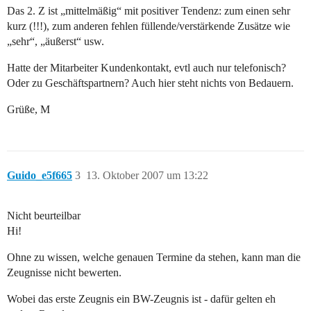
Das 2. Z ist „mittelmäßig“ mit positiver Tendenz: zum einen sehr
kurz (!!!), zum anderen fehlen füllende/verstärkende Zusätze wie
„sehr“, „äußerst“ usw.
Hatte der Mitarbeiter Kundenkontakt, evtl auch nur telefonisch?
Oder zu Geschäftspartnern? Auch hier steht nichts von Bedauern.
Grüße, M
Guido_e5f665
3
13. Oktober 2007 um 13:22
Nicht beurteilbar
Hi!
Ohne zu wissen, welche genauen Termine da stehen, kann man die
Zeugnisse nicht bewerten.
Wobei das erste Zeugnis ein BW-Zeugnis ist - dafür gelten eh