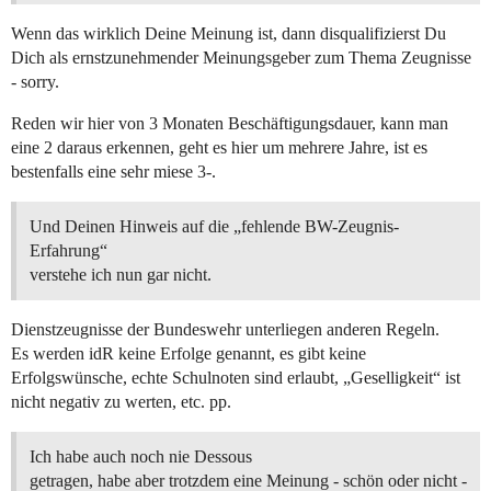
Wenn das wirklich Deine Meinung ist, dann disqualifizierst Du
Dich als ernstzunehmender Meinungsgeber zum Thema Zeugnisse
- sorry.
Reden wir hier von 3 Monaten Beschäftigungsdauer, kann man
eine 2 daraus erkennen, geht es hier um mehrere Jahre, ist es
bestenfalls eine sehr miese 3-.
Und Deinen Hinweis auf die „fehlende BW-Zeugnis-
Erfahrung“
verstehe ich nun gar nicht.
Dienstzeugnisse der Bundeswehr unterliegen anderen Regeln.
Es werden idR keine Erfolge genannt, es gibt keine
Erfolgswünsche, echte Schulnoten sind erlaubt, „Geselligkeit“ ist
nicht negativ zu werten, etc. pp.
Ich habe auch noch nie Dessous
getragen, habe aber trotzdem eine Meinung - schön oder nicht -