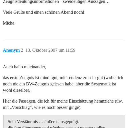
Zeugnisdeutungsinformationen - zweideutigen Aussagen…
Viele Grüße und einen schönen Abend noch!
Micha
Anonym
2
13. Oktober 2007 um 11:59
Auch hallo miteinander,
das erste Zeugnis ist mind. gut, mit Tendenz zu sehr gut (wobei ich
noch nie ein BW-Zeugnis gelesen habe, aber die Systematik ist
wohl dieselbe).
Hier die Passagen, die ich für meine Einschätzung heranziehe (tlw.
mit „Vorschlag“, wie es noch besser ginge):
Sein Verständnis … äußerst ausgeprägt.
die ihm übertragenen Aufgaben stets zu unserer vollen