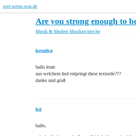
wer-weiss-was.de
Are you strong enough to 
Musik & Medien
Musikrecherche
kreativa
hallo leute
aus welchem lied entpringt diese textzeile???
danke und gruß
kst
hallo,