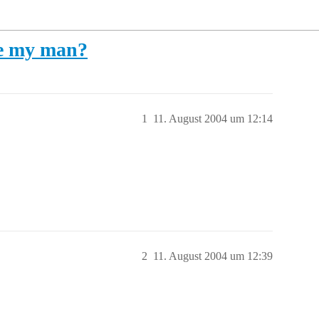
be my man?
1
11. August 2004 um 12:14
2
11. August 2004 um 12:39