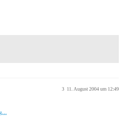
3
11. August 2004 um 12:49
ong…