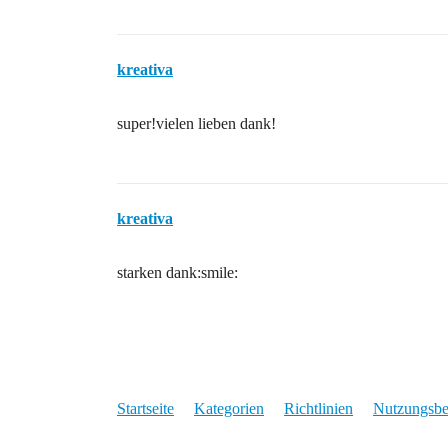
kreativa
super!vielen lieben dank!
kreativa
starken dank:smile:
Startseite
Kategorien
Richtlinien
Nutzungsb