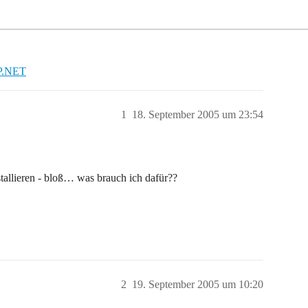
P.NET
1
18. September 2005 um 23:54
tallieren - bloß… was brauch ich dafür??
2
19. September 2005 um 10:20