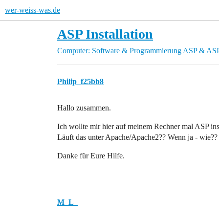
wer-weiss-was.de
ASP Installation
Computer: Software & Programmierung
ASP & AS
Philip_f25bb8
Hallo zusammen.
Ich wollte mir hier auf meinem Rechner mal ASP ins
Läuft das unter Apache/Apache2?? Wenn ja - wie??
Danke für Eure Hilfe.
M_L_