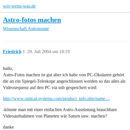
wer-weiss-was.de
Astro-fotos machen
Wissenschaft
Astronomie
Friedrich
1
29. Juli 2004 um 18:19
hallo,
Astro-Fotos machen ist gut aber ich habe von PC-Okularen gehört
die an ein Spiegel-Teleskope angeschlossen werden so das alles als
Videosequenz auf den PC via usb gespeichert wird:
http://www.optical-systems.com/product_info.php/name…
-könnte man mit einer einfachen Astro-Ausrüstung brauchbare
Videoaufnahmen von Planeten wie Saturn usw. machen?
danke