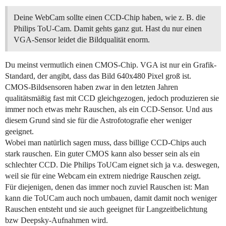
Deine WebCam sollte einen CCD-Chip haben, wie z. B. die
Philips ToU-Cam. Damit gehts ganz gut. Hast du nur einen
VGA-Sensor leidet die Bildqualität enorm.
Du meinst vermutlich einen CMOS-Chip. VGA ist nur ein Grafik-
Standard, der angibt, dass das Bild 640x480 Pixel groß ist.
CMOS-Bildsensoren haben zwar in den letzten Jahren
qualitätsmäßig fast mit CCD gleichgezogen, jedoch produzieren sie
immer noch etwas mehr Rauschen, als ein CCD-Sensor. Und aus
diesem Grund sind sie für die Astrofotografie eher weniger
geeignet.
Wobei man natürlich sagen muss, dass billige CCD-Chips auch
stark rauschen. Ein guter CMOS kann also besser sein als ein
schlechter CCD. Die Philips ToUCam eignet sich ja v.a. deswegen,
weil sie für eine Webcam ein extrem niedrige Rauschen zeigt.
Für diejenigen, denen das immer noch zuviel Rauschen ist: Man
kann die ToUCam auch noch umbauen, damit damit noch weniger
Rauschen entsteht und sie auch geeignet für Langzeitbelichtung
bzw Deepsky-Aufnahmen wird.