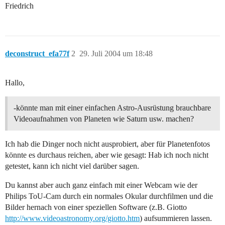
Friedrich
deconstruct_efa77f
2
29. Juli 2004 um 18:48
Hallo,
-könnte man mit einer einfachen Astro-Ausrüstung brauchbare
Videoaufnahmen von Planeten wie Saturn usw. machen?
Ich hab die Dinger noch nicht ausprobiert, aber für Planetenfotos
könnte es durchaus reichen, aber wie gesagt: Hab ich noch nicht
getestet, kann ich nicht viel darüber sagen.
Du kannst aber auch ganz einfach mit einer Webcam wie der
Philips ToU-Cam durch ein normales Okular durchfilmen und die
Bilder hernach von einer speziellen Software (z.B. Giotto
http://www.videoastronomy.org/giotto.htm
) aufsummieren lassen.