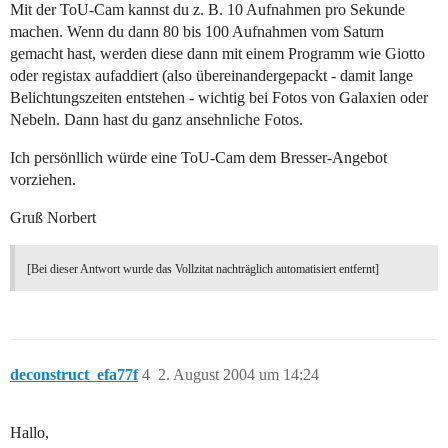
Mit der ToU-Cam kannst du z. B. 10 Aufnahmen pro Sekunde
machen. Wenn du dann 80 bis 100 Aufnahmen vom Saturn
gemacht hast, werden diese dann mit einem Programm wie Giotto
oder registax aufaddiert (also übereinandergepackt - damit lange
Belichtungszeiten entstehen - wichtig bei Fotos von Galaxien oder
Nebeln. Dann hast du ganz ansehnliche Fotos.
Ich persönllich würde eine ToU-Cam dem Bresser-Angebot
vorziehen.
Gruß Norbert
[Bei dieser Antwort wurde das Vollzitat nachträglich automatisiert entfernt]
deconstruct_efa77f
4
2. August 2004 um 14:24
Hallo,