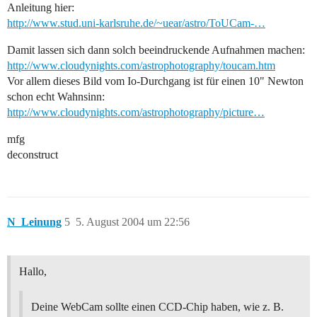
Anleitung hier:
http://www.stud.uni-karlsruhe.de/~uear/astro/ToUCam-…
Damit lassen sich dann solch beeindruckende Aufnahmen machen:
http://www.cloudynights.com/astrophotography/toucam.htm
Vor allem dieses Bild vom Io-Durchgang ist für einen 10" Newton
schon echt Wahnsinn:
http://www.cloudynights.com/astrophotography/picture…
mfg
deconstruct
N_Leinung
5
5. August 2004 um 22:56
Hallo,
Deine WebCam sollte einen CCD-Chip haben, wie z. B.