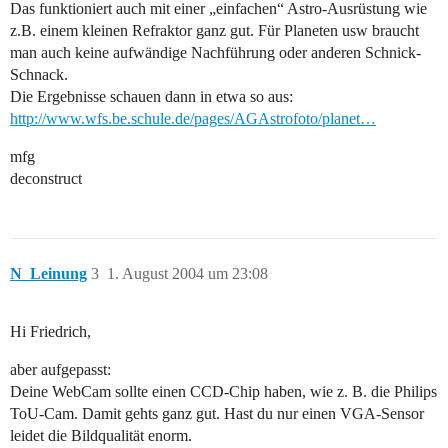
Das funktioniert auch mit einer „einfachen“ Astro-Ausrüstung wie
z.B. einem kleinen Refraktor ganz gut. Für Planeten usw braucht
man auch keine aufwändige Nachführung oder anderen Schnick-
Schnack.
Die Ergebnisse schauen dann in etwa so aus:
http://www.wfs.be.schule.de/pages/AGAstrofoto/planet…
mfg
deconstruct
N_Leinung
3
1. August 2004 um 23:08
Hi Friedrich,
aber aufgepasst:
Deine WebCam sollte einen CCD-Chip haben, wie z. B. die Philips
ToU-Cam. Damit gehts ganz gut. Hast du nur einen VGA-Sensor
leidet die Bildqualität enorm.