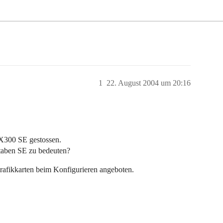
1
22. August 2004 um 20:16
 X300 SE gestossen.
taben SE zu bedeuten?
rafikkarten beim Konfigurieren angeboten.