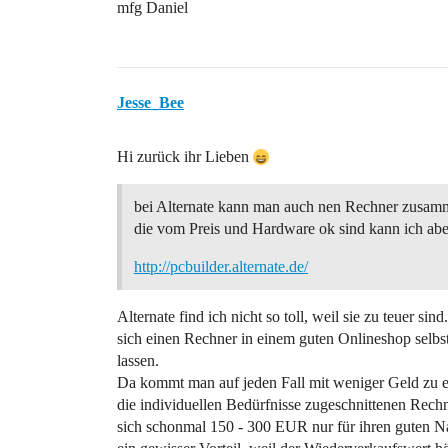
mfg Daniel
Jesse_Bee
Hi zurück ihr Lieben
bei Alternate kann man auch nen Rechner zusam
die vom Preis und Hardware ok sind kann ich aber
http://pcbuilder.alternate.de/
Alternate find ich nicht so toll, weil sie zu teuer si
sich einen Rechner in einem guten Onlineshop sel
lassen.
Da kommt man auf jeden Fall mit weniger Geld zu ei
die individuellen Bedürfnisse zugeschnittenen Rech
sich schonmal 150 - 300 EUR nur für ihren guten Na