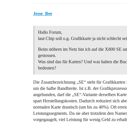
Jesse_Bee
Hallo Forum,
laut Chip soll o.g. Grafikkarte ja nicht schlecht se
Beim stöbern im Netz bin ich auf die X800 SE 
gestossen.
Was sind das für Karten? Und was haben die Bu
bedeuten?
Die Zusatzbezeichnung „SE“ steht für Grafikkarten 
um die halbe Bandbreite. Ist z.B. der Grafikprozess
angebunden, darf die „SE“-Variante derselben Karte
spart Herstellungskosten. Dadurch reduziert sich abe
normalen Karte drastisch (um bis zu 40%). Oft errei
Leistungssegments. Da sie aber trotzdem den Namen
vorgegaugelt, viel Leistung für wenig Geld zu erhalte