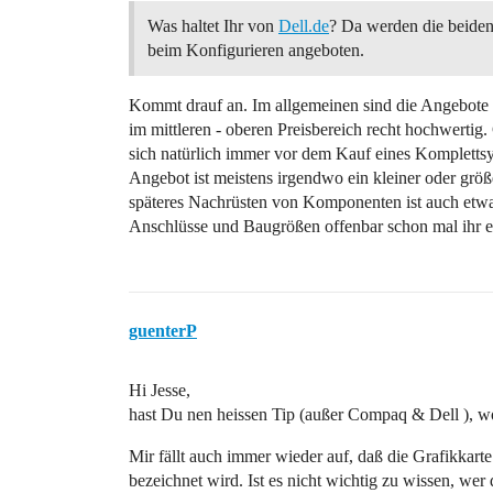
Was haltet Ihr von
Dell.de
? Da werden die beiden
beim Konfigurieren angeboten.
Kommt drauf an. Im allgemeinen sind die Angebote 
im mittleren - oberen Preisbereich recht hochwertig
sich natürlich immer vor dem Kauf eines Kompletts
Angebot ist meistens irgendwo ein kleiner oder grö
späteres Nachrüsten von Komponenten ist auch etw
Anschlüsse und Baugrößen offenbar schon mal ihr 
guenterP
Hi Jesse,
hast Du nen heissen Tip (außer Compaq & Dell ), w
Mir fällt auch immer wieder auf, daß die Grafikkar
bezeichnet wird. Ist es nicht wichtig zu wissen, wer 