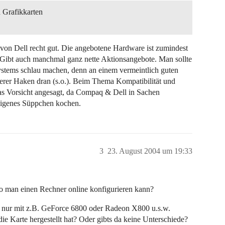
 Grafikkarten
von Dell recht gut. Die angebotene Hardware ist zumindest
. Gibt auch manchmal ganz nette Aktionsangebote. Man sollte
ystems schlau machen, denn an einem vermeintlich guten
ßerer Haken dran (s.o.). Beim Thema Kompatibilität und
as Vorsicht angesagt, da Compaq & Dell in Sachen
eigenes Süppchen kochen.
3
23. August 2004 um 19:33
o man einen Rechner online konfigurieren kann?
te nur mit z.B. GeForce 6800 oder Radeon X800 u.s.w.
die Karte hergestellt hat? Oder gibts da keine Unterschiede?