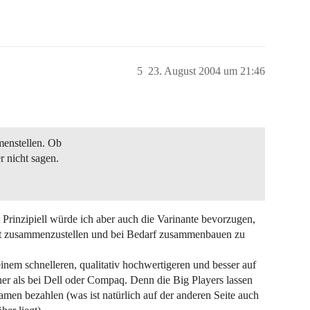
5
23. August 2004 um 21:46
menstellen. Ob
 nicht sagen.
nd. Prinzipiell würde ich aber auch die Varinante bevorzugen,
bst zusammenzustellen und bei Bedarf zusammenbauen zu
nem schnelleren, qualitativ hochwertigeren und besser auf
ner als bei Dell oder Compaq. Denn die Big Players lassen
men bezahlen (was ist natürlich auf der anderen Seite auch