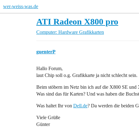
wer-weiss-was.de
ATI Radeon X800 pro
Computer: Hardware
Grafikkarten
guenterP
Hallo Forum,
laut Chip soll o.g. Grafikkarte ja nicht schlecht sein.
Beim stöbern im Netz bin ich auf die X800 SE und
Was sind das für Karten? Und was haben die Buchs
Was haltet Ihr von
Dell.de
? Da werden die beiden G
Viele Grüße
Günter