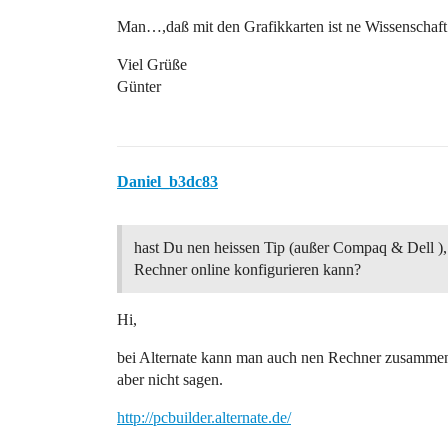
Man…,daß mit den Grafikkarten ist ne Wissenschaft 
Viel Grüße
Günter
Daniel_b3dc83
hast Du nen heissen Tip (außer Compaq & Dell )
Rechner online konfigurieren kann?
Hi,
bei Alternate kann man auch nen Rechner zusammen
aber nicht sagen.
http://pcbuilder.alternate.de/