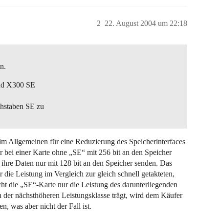
2
22. August 2004 um 22:18
in.
und X300 SE
chstaben SE zu
im Allgemeinen für eine Reduzierung des Speicherinterfaces
or bei einer Karte ohne „SE“ mit 256 bit an den Speicher
 ihre Daten nur mit 128 bit an den Speicher senden. Das
r die Leistung im Vergleich zur gleich schnell getakteten,
cht die „SE“-Karte nur die Leistung des darunterliegenden
 der nächsthöheren Leistungsklasse trägt, wird dem Käufer
n, was aber nicht der Fall ist.