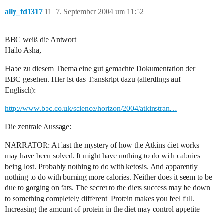
ally_fd1317
11
7. September 2004 um 11:52
BBC weiß die Antwort
Hallo Asha,
Habe zu diesem Thema eine gut gemachte Dokumentation der
BBC gesehen. Hier ist das Transkript dazu (allerdings auf
Englisch):
http://www.bbc.co.uk/science/horizon/2004/atkinstran…
Die zentrale Aussage:
NARRATOR: At last the mystery of how the Atkins diet works
may have been solved. It might have nothing to do with calories
being lost. Probably nothing to do with ketosis. And apparently
nothing to do with burning more calories. Neither does it seem to be
due to gorging on fats. The secret to the diets success may be down
to something completely different. Protein makes you feel full.
Increasing the amount of protein in the diet may control appetite