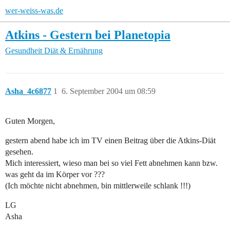
wer-weiss-was.de
Atkins - Gestern bei Planetopia
Gesundheit
Diät & Ernährung
Asha_4c6877
1
6. September 2004 um 08:59
Guten Morgen,
gestern abend habe ich im TV einen Beitrag über die Atkins-Diät
gesehen.
Mich interessiert, wieso man bei so viel Fett abnehmen kann bzw.
was geht da im Körper vor ???
(Ich möchte nicht abnehmen, bin mittlerweile schlank !!!)
LG
Asha