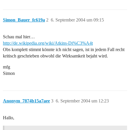
Simon_Bauer_fc619a
2
6. September 2004 um 09:15
Schau mal hier…
http://de.wikipedia.org/wiki/Atkins-Di%C3%A4t
Obs komplett stimmt könnte ich nicht sagen, ist in jedem Fall recht
kritisch geschrieben obwohl die Wirksamkeit bejaht wird.
mfg
Simon
Anonym_7874b15a7aee
3
6. September 2004 um 12:23
Hallo,