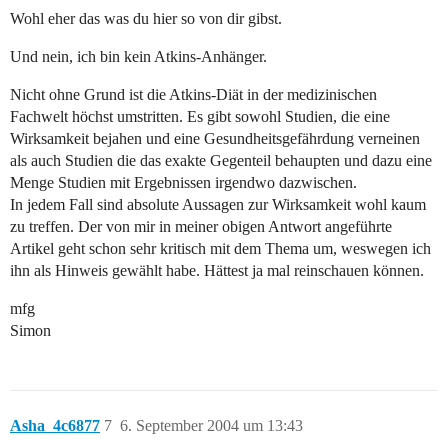
Wohl eher das was du hier so von dir gibst.
Und nein, ich bin kein Atkins-Anhänger.
Nicht ohne Grund ist die Atkins-Diät in der medizinischen
Fachwelt höchst umstritten. Es gibt sowohl Studien, die eine
Wirksamkeit bejahen und eine Gesundheitsgefährdung verneinen
als auch Studien die das exakte Gegenteil behaupten und dazu eine
Menge Studien mit Ergebnissen irgendwo dazwischen.
In jedem Fall sind absolute Aussagen zur Wirksamkeit wohl kaum
zu treffen. Der von mir in meiner obigen Antwort angeführte
Artikel geht schon sehr kritisch mit dem Thema um, weswegen ich
ihn als Hinweis gewählt habe. Hättest ja mal reinschauen können.
mfg
Simon
Asha_4c6877
7
6. September 2004 um 13:43