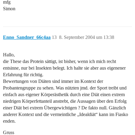
mfg
Simon
Enno_Sandner_66c4aa
13
8. September 2004 um 13:38
Hallo,
die These das Protein sättigt, ist bisher, wenn ich mich recht
entsinne, nur bei Insekten belegt. Ich halte sie aber aus eigenener
Erfahrung für richtig.
Bewertungen von Diäten sind immer im Kontext der
Probantengruppe zu sehen. Was nützten jmd. der Sport treibt und
einfach aus eigener Körperästhetik durch eine Diät einen extrem
niedrigen Körperfettanteil anstrebt, die Aussagen über den Erfolg
einer Diät bei extrem Übergewichtigen ? De fakto null. Gänzlich
anderer Kontext und die vermeintliche „Idealdiät“ kann im Fiasko
enden.
Gruss