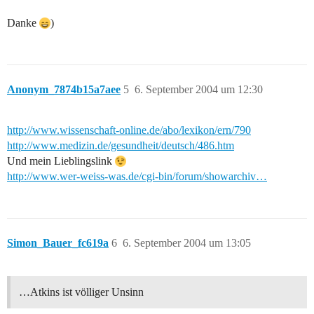
Danke
)
Anonym_7874b15a7aee
5
6. September 2004 um 12:30
http://www.wissenschaft-online.de/abo/lexikon/ern/790
http://www.medizin.de/gesundheit/deutsch/486.htm
Und mein Lieblingslink
http://www.wer-weiss-was.de/cgi-bin/forum/showarchiv…
Simon_Bauer_fc619a
6
6. September 2004 um 13:05
…Atkins ist völliger Unsinn