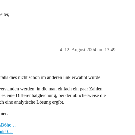
eiter,
4
12. August 2004 um 13:49
alls dies nicht schon im anderen link erwähnt wurde.
verstanden werden, in die man einfach ein paar Zahlen
es eine Differentialgleichung, bei der üblicherweise die
h eine analytische Lösung ergibt.
ier:
C3%B6he…
node9…