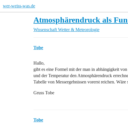
wer-weiss-was.de
Atmosphärendruck als Funk
Wissenschaft
Wetter & Meteorologie
Tobe
Hallo,
gibt es eine Formel mit der man in abhängigkeit vo
und der Temperatur den Atmosphärendruck errechne
Tabelle von Messergebnissen vorerst reichen. Wäre
Gruss Tobe
Tobe