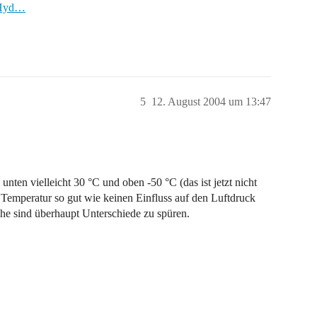
_3Hyd…
5
12. August 2004 um 13:47
unten vielleicht 30 °C und oben -50 °C (das ist jetzt nicht
e Temperatur so gut wie keinen Einfluss auf den Luftdruck
nähe sind überhaupt Unterschiede zu spüren.