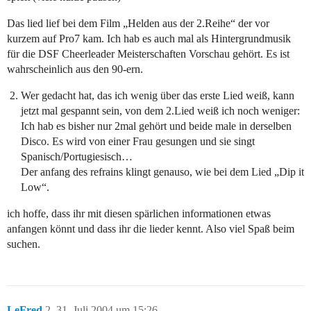
Das lied lief bei dem Film „Helden aus der 2.Reihe“ der vor
kurzem auf Pro7 kam. Ich hab es auch mal als Hintergrundmusik
für die DSF Cheerleader Meisterschaften Vorschau gehört. Es ist
wahrscheinlich aus den 90-ern.
Wer gedacht hat, das ich wenig über das erste Lied weiß, kann
jetzt mal gespannt sein, von dem 2.Lied weiß ich noch weniger:
Ich hab es bisher nur 2mal gehört und beide male in derselben
Disco. Es wird von einer Frau gesungen und sie singt
Spanisch/Portugiesisch…
Der anfang des refrains klingt genauso, wie bei dem Lied „Dip it
Low“.
ich hoffe, dass ihr mit diesen spärlichen informationen etwas
anfangen könnt und dass ihr die lieder kennt. Also viel Spaß beim
suchen.
LeFred
2
31. Juli 2004 um 15:26