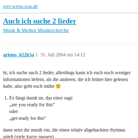
wer-weiss-was.de
Auch ich suche 2 lieder
Musik & Medien
Musikrecherche
aristos_622b5a
1
31. Juli 2004 um 14:12
hi, ich suche auch 2 lieder, allerdings kann ich euch noch weniger
informationen liefern, als die anderen, die ich bisher hier gelesen
habe, also gebt euch mühe
Es fängt damit an, das einer sagt:
„are you ready for this“
oder
„get ready for this“
dann setzt die musik ein, die einen relativ abgehackten rhytmus
spielt (viele kurze pausen)