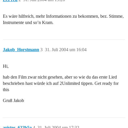
Es wäre hilfreich, mehr Informationen zu bekommen, bez. Stimme,
Instrumente und so’n Kram.
Jakob_Horstmann
3
31. Juli 2004 um 16:04
Hi,
hab den Film zwar nicht gesehen, aber so wie du das erste Lied
beschrieben hast würde ich auf 2Unlimited tippen. Get ready for
this
Gruß Jakob
aristos_622b5a
4
31. Juli 2004 um 17:32