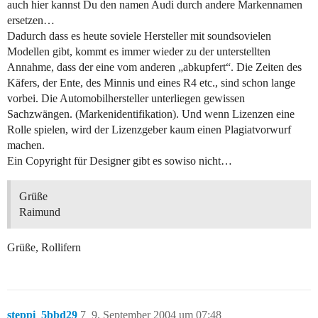
auch hier kannst Du den namen Audi durch andere Markennamen
ersetzen…
Dadurch dass es heute soviele Hersteller mit soundsovielen
Modellen gibt, kommt es immer wieder zu der unterstellten
Annahme, dass der eine vom anderen „abkupfert“. Die Zeiten des
Käfers, der Ente, des Minnis und eines R4 etc., sind schon lange
vorbei. Die Automobilhersteller unterliegen gewissen
Sachzwängen. (Markenidentifikation). Und wenn Lizenzen eine
Rolle spielen, wird der Lizenzgeber kaum einen Plagiatvorwurf
machen.
Ein Copyright für Designer gibt es sowiso nicht…
Grüße
Raimund
Grüße, Rollifern
steppi_5bbd29
7
9. September 2004 um 07:48