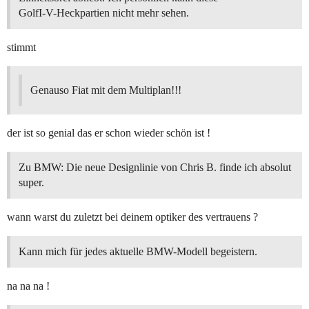
GolfI-V-Heckpartien nicht mehr sehen.
stimmt
Genauso Fiat mit dem Multiplan!!!
der ist so genial das er schon wieder schön ist !
Zu BMW: Die neue Designlinie von Chris B. finde ich absolut
super.
wann warst du zuletzt bei deinem optiker des vertrauens ?
Kann mich für jedes aktuelle BMW-Modell begeistern.
na na na !