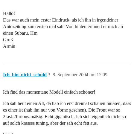
Hallo!
Das war auch mein erster Eindruck, als ich ihn in irgendeiner
Autozeitung zum ersten mal sah. Von hinten erinnert er mich an
einen Subaru. Hm.
Gruß
Armin
Ich_bin_nicht_schuld
3
8. September 2004 um 17:09
Ich find das momentane Modell einfach schöner!
Ich sah heut einen A4, da hab ich erst dreimal schauen müssen, dass
es einer ist (hab ihn nur von Vorne gesehen). Die Front war so
2fast-2furious-mäßig. Echt gigantisch. Ich steh eigentlich nicht so
auf solch krasses tuning, aber der sah echt fett aus.