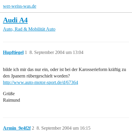
wer-weiss-was.de
Audi A4
Auto, Rad & Mobilität
Auto
Hupftiegel
1
8. September 2004 um 13:04
bilde ich mir das nur ein, oder ist bei der Karosserieform kräftig zu
den Jpanern rübergeschielt worden?
http://www.auto-motor-sport.de/d/67364
Grüße
Raimund
Armin_9e4f2f
2
8. September 2004 um 16:15