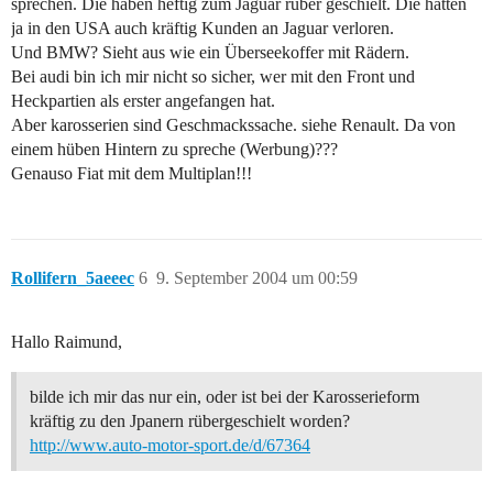
sprechen. Die haben heftig zum Jaguar rüber geschielt. Die hatten
ja in den USA auch kräftig Kunden an Jaguar verloren.
Und BMW? Sieht aus wie ein Überseekoffer mit Rädern.
Bei audi bin ich mir nicht so sicher, wer mit den Front und
Heckpartien als erster angefangen hat.
Aber karosserien sind Geschmackssache. siehe Renault. Da von
einem hüben Hintern zu spreche (Werbung)???
Genauso Fiat mit dem Multiplan!!!
Rollifern_5aeeec
6
9. September 2004 um 00:59
Hallo Raimund,
bilde ich mir das nur ein, oder ist bei der Karosserieform
kräftig zu den Jpanern rübergeschielt worden?
http://www.auto-motor-sport.de/d/67364