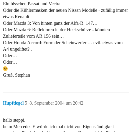
Ein bisschen Passat und Vectra …
Oder die Kühlermasken der neuen Nissan Modelle - zufällig immer
etwas Renault…
Oder Mazda 3: Von hinten ganz der Alfa-R. 147…
Oder Mazda 6: Reflektoren in der Heckschürze - könnten
Zulieferteile vom AR 156 sein…
Oder Honda Accord: Form der Scheinwerfer … evtl. etwas vom
A4 ungeliftet?..
Oder…
Oder…
Gruß, Stephan
Hupftiegel
5
8. September 2004 um 20:42
hallo steppi,
beim Mercedes E würde ich mal nicht von Eigenständigkeit