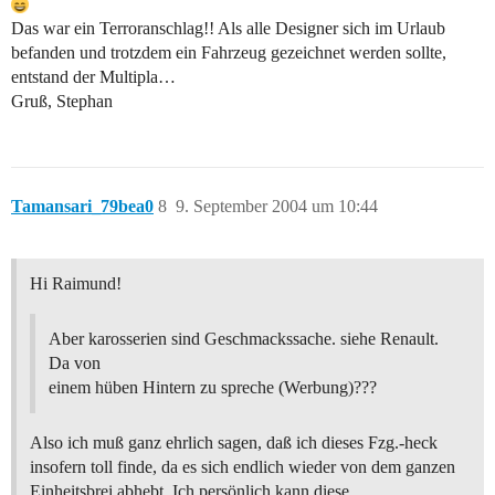
Das war ein Terroranschlag!! Als alle Designer sich im Urlaub
befanden und trotzdem ein Fahrzeug gezeichnet werden sollte,
entstand der Multipla…
Gruß, Stephan
Tamansari_79bea0
8
9. September 2004 um 10:44
Hi Raimund!
Aber karosserien sind Geschmackssache. siehe Renault.
Da von
einem hüben Hintern zu spreche (Werbung)???
Also ich muß ganz ehrlich sagen, daß ich dieses Fzg.-heck
insofern toll finde, da es sich endlich wieder von dem ganzen
Einheitsbrei abhebt. Ich persönlich kann diese