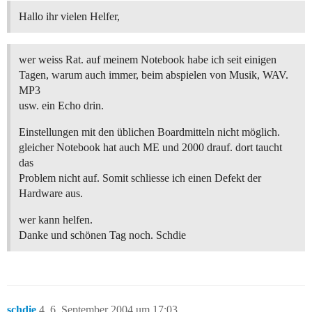
Hallo ihr vielen Helfer,
wer weiss Rat. auf meinem Notebook habe ich seit einigen
Tagen, warum auch immer, beim abspielen von Musik, WAV.
MP3
usw. ein Echo drin.
Einstellungen mit den üblichen Boardmitteln nicht möglich.
gleicher Notebook hat auch ME und 2000 drauf. dort taucht
das
Problem nicht auf. Somit schliesse ich einen Defekt der
Hardware aus.
wer kann helfen.
Danke und schönen Tag noch. Schdie
schdie
4
6. September 2004 um 17:03