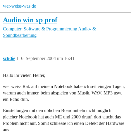
wer-weiss-was.de
Audio win xp prof
Computer: Software & Programmierung
Audio- &
Soundbearbeitung
schdie
1
6. September 2004 um 16:41
Hallo ihr vielen Helfer,
wer weiss Rat. auf meinem Notebook habe ich seit einigen Tagen,
warum auch immer, beim abspielen von Musik, WAV. MP3 usw.
ein Echo drin.
Einstellungen mit den üblichen Boardmitteln nicht möglich.
gleicher Notebook hat auch ME und 2000 drauf. dort taucht das
Problem nicht auf. Somit schliesse ich einen Defekt der Hardware
aus.