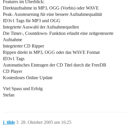
Features im Überblick:
Direktaufnahme in MP3, OGG (Vorbis) oder WAVE
Peak- Aussteuerung für eine bessere Aufnahmequalität
ID3v1 Tags für MP3 und OGG
Integrierte Auswahl der Aufnahmequellen
Die Timer-, Countdown- Funktion erlaubt eine zeitgesteuerte
Aufnahme
Integrierter CD Ripper
Rippen direkt in MP3, OGG oder das WAVE Format
ID3v1 Tags
Automatisches Eintragen der CD Titel durch die FreeDB
CD Player
Kostenloses Online Update
Viel Spass und Erfolg
Stefan
j_tilde
3
28. Oktober 2005 um 16:25