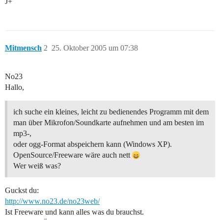
J+
Mitmensch
2
25. Oktober 2005 um 07:38
No23
Hallo,
ich suche ein kleines, leicht zu bedienendes Programm mit dem
man über Mikrofon/Soundkarte aufnehmen und am besten im
mp3-,
oder ogg-Format abspeichern kann (Windows XP).
OpenSource/Freeware wäre auch nett
Wer weiß was?
Guckst du:
http://www.no23.de/no23web/
Ist Freeware und kann alles was du brauchst.