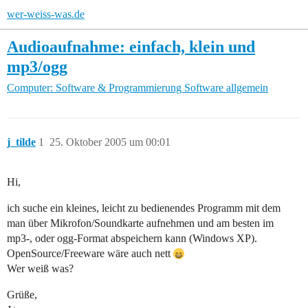
wer-weiss-was.de
Audioaufnahme: einfach, klein und
mp3/ogg
Computer: Software & Programmierung
Software allgemein
j_tilde
1
25. Oktober 2005 um 00:01
Hi,
ich suche ein kleines, leicht zu bedienendes Programm mit dem
man über Mikrofon/Soundkarte aufnehmen und am besten im
mp3-, oder ogg-Format abspeichern kann (Windows XP).
OpenSource/Freeware wäre auch nett
Wer weiß was?
Grüße,